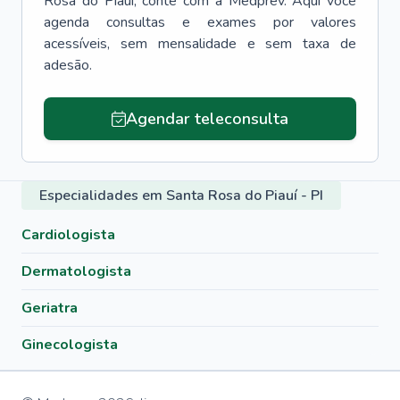
Rosa do Piauí
, conte com a Medprev. Aqui você
agenda consultas e exames por valores
acessíveis, sem mensalidade e sem taxa de
adesão.
Agendar teleconsulta
Especialidades em Santa Rosa do Piauí - PI
Cardiologista
Dermatologista
Geriatra
Ginecologista