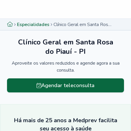
Menu lateral
Menu lateral
Especialidades
Clínico Geral em Santa Rosa do Piauí - PI
Clínico Geral em Santa Rosa
do Piauí - PI
Aproveite os valores reduzidos e agende agora a sua
consulta.
Agendar teleconsulta
Há mais de 25 anos a Medprev facilita
seu acesso à saúde