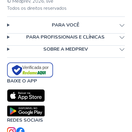
© Medprev,
2026
,
live
Todos os direitos reservados
PARA VOCÊ
PARA PROFISSIONAIS E CLÍNICAS
SOBRE A MEDPREV
Verificada por
BAIXE O APP
REDES SOCIAIS