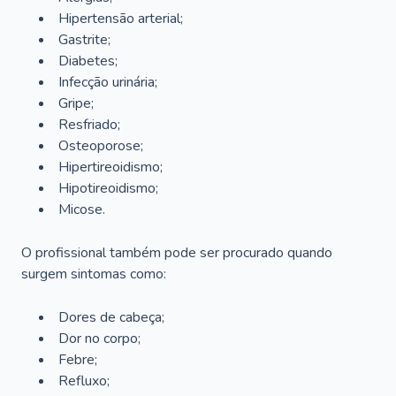
Hipertensão arterial;
Gastrite;
Diabetes;
Infecção urinária;
Gripe;
Resfriado;
Osteoporose;
Hipertireoidismo;
Hipotireoidismo;
Micose.
O profissional também pode ser procurado quando
surgem sintomas como:
Dores de cabeça;
Dor no corpo;
Febre;
Refluxo;