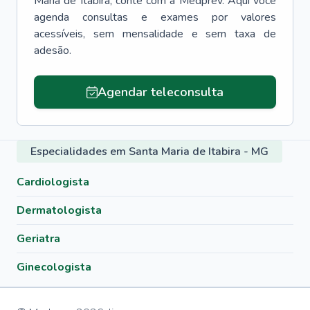
Maria de Itabira
, conte com a Medprev. Aqui você
agenda consultas e exames por valores
acessíveis, sem mensalidade e sem taxa de
adesão.
Agendar teleconsulta
Especialidades em Santa Maria de Itabira - MG
Cardiologista
Dermatologista
Geriatra
Ginecologista