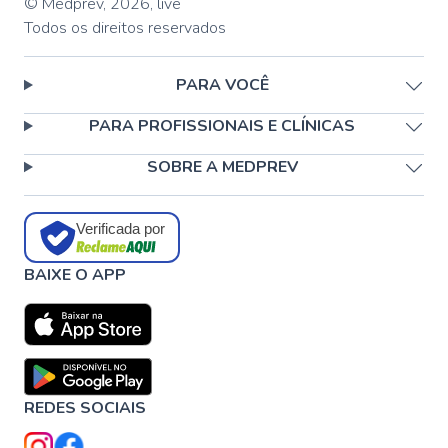
© Medprev,
2026
,
live
Todos os direitos reservados
PARA VOCÊ
PARA PROFISSIONAIS E CLÍNICAS
SOBRE A MEDPREV
Verificada por
BAIXE O APP
REDES SOCIAIS