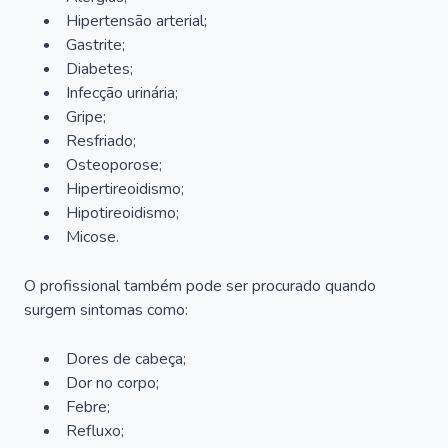
Hipertensão arterial;
Gastrite;
Diabetes;
Infecção urinária;
Gripe;
Resfriado;
Osteoporose;
Hipertireoidismo;
Hipotireoidismo;
Micose.
O profissional também pode ser procurado quando
surgem sintomas como:
Dores de cabeça;
Dor no corpo;
Febre;
Refluxo;