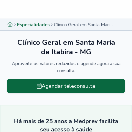
Menu lateral
Menu lateral
Especialidades
Clínico Geral em Santa Maria de Itabira - MG
Clínico Geral em Santa Maria
de Itabira - MG
Aproveite os valores reduzidos e agende agora a sua
consulta.
Agendar teleconsulta
Há mais de 25 anos a Medprev facilita
seu acesso à saúde