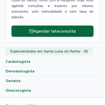
Luzia do Itanhy
, conte com a Medprev. Aqui você
agenda consultas e exames por valores
acessíveis, sem mensalidade e sem taxa de
adesão.
Agendar teleconsulta
Especialidades em Santa Luzia do Itanhy - SE
Cardiologista
Dermatologista
Geriatra
Ginecologista