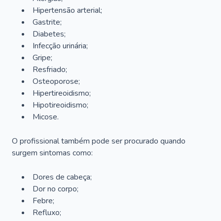
Hipertensão arterial;
Gastrite;
Diabetes;
Infecção urinária;
Gripe;
Resfriado;
Osteoporose;
Hipertireoidismo;
Hipotireoidismo;
Micose.
O profissional também pode ser procurado quando
surgem sintomas como:
Dores de cabeça;
Dor no corpo;
Febre;
Refluxo;