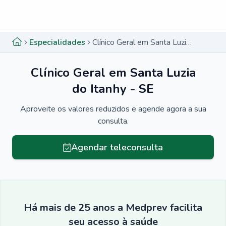
Menu lateral
Menu lateral
Especialidades
Clínico Geral em Santa Luzia do Itanhy - SE
Clínico Geral em Santa Luzia
do Itanhy - SE
Aproveite os valores reduzidos e agende agora a sua
consulta.
Agendar teleconsulta
Há mais de 25 anos a Medprev facilita
seu acesso à saúde