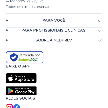
© Medprev,
2026
,
live
Todos os direitos reservados
PARA VOCÊ
PARA PROFISSIONAIS E CLÍNICAS
SOBRE A MEDPREV
Verificada por
BAIXE O APP
REDES SOCIAIS