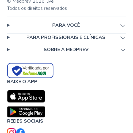
© Medprev,
2026
,
live
Todos os direitos reservados
PARA VOCÊ
PARA PROFISSIONAIS E CLÍNICAS
SOBRE A MEDPREV
Verificada por
BAIXE O APP
REDES SOCIAIS