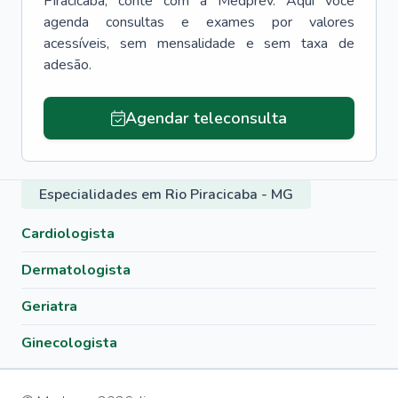
Piracicaba
, conte com a Medprev. Aqui você
agenda consultas e exames por valores
acessíveis, sem mensalidade e sem taxa de
adesão.
Agendar teleconsulta
Especialidades em Rio Piracicaba - MG
Cardiologista
Dermatologista
Geriatra
Ginecologista