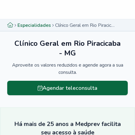
Menu lateral
Menu lateral
Especialidades
Clínico Geral em Rio Piracicaba - MG
Clínico Geral em Rio Piracicaba
- MG
Aproveite os valores reduzidos e agende agora a sua
consulta.
Agendar teleconsulta
Há mais de 25 anos a Medprev facilita
seu acesso à saúde