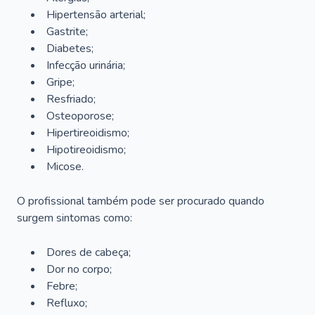
Hipertensão arterial;
Gastrite;
Diabetes;
Infecção urinária;
Gripe;
Resfriado;
Osteoporose;
Hipertireoidismo;
Hipotireoidismo;
Micose.
O profissional também pode ser procurado quando
surgem sintomas como:
Dores de cabeça;
Dor no corpo;
Febre;
Refluxo;