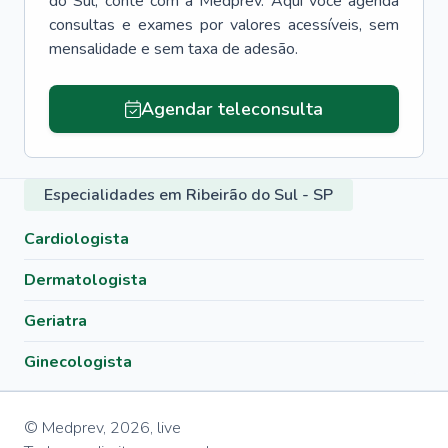
do Sul
, conte com a Medprev. Aqui você agenda
consultas e exames por valores acessíveis, sem
mensalidade e sem taxa de adesão.
Agendar teleconsulta
Especialidades em Ribeirão do Sul - SP
Cardiologista
Dermatologista
Geriatra
Ginecologista
© Medprev,
2026
,
live