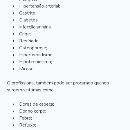
Hipertensão arterial;
Gastrite;
Diabetes;
Infecção urinária;
Gripe;
Resfriado;
Osteoporose;
Hipertireoidismo;
Hipotireoidismo;
Micose.
O profissional também pode ser procurado quando
surgem sintomas como:
Dores de cabeça;
Dor no corpo;
Febre;
Refluxo;