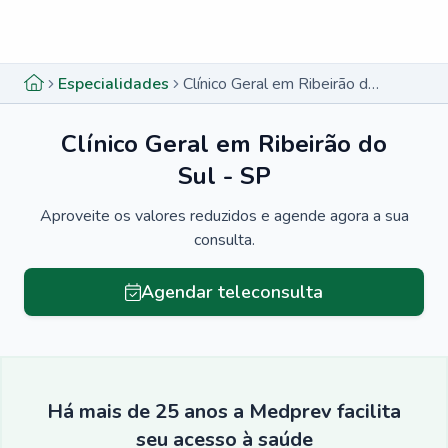
Menu lateral
Menu lateral
Especialidades
Clínico Geral em Ribeirão do Sul - SP
Clínico Geral em Ribeirão do
Sul - SP
Aproveite os valores reduzidos e agende agora a sua
consulta.
Agendar teleconsulta
Há mais de 25 anos a Medprev facilita
seu acesso à saúde