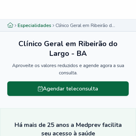
Menu lateral
Menu lateral
Especialidades
Clínico Geral em Ribeirão do Largo - BA
Clínico Geral em Ribeirão do
Largo - BA
Aproveite os valores reduzidos e agende agora a sua
consulta.
Agendar teleconsulta
Há mais de 25 anos a Medprev facilita
seu acesso à saúde