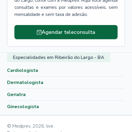
do Largo
, conte com a Medprev. Aqui você agenda
consultas e exames por valores acessíveis, sem
mensalidade e sem taxa de adesão.
Agendar teleconsulta
Especialidades em Ribeirão do Largo - BA
Cardiologista
Dermatologista
Geriatra
Ginecologista
© Medprev,
2026
,
live