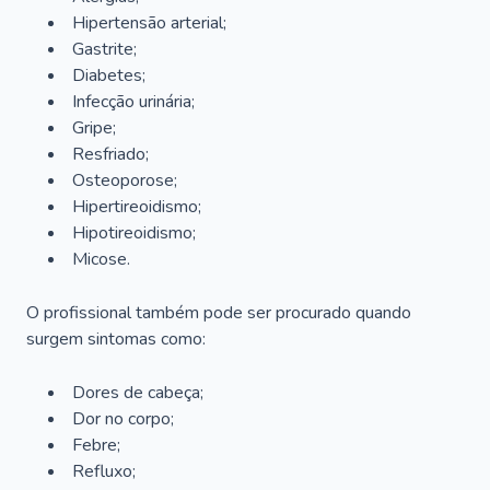
Hipertensão arterial;
Gastrite;
Diabetes;
Infecção urinária;
Gripe;
Resfriado;
Osteoporose;
Hipertireoidismo;
Hipotireoidismo;
Micose.
O profissional também pode ser procurado quando
surgem sintomas como:
Dores de cabeça;
Dor no corpo;
Febre;
Refluxo;