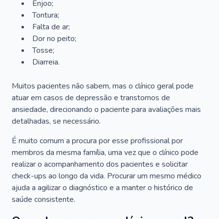
Enjoo;
Tontura;
Falta de ar;
Dor no peito;
Tosse;
Diarreia.
Muitos pacientes não sabem, mas o clínico geral pode
atuar em casos de depressão e transtornos de
ansiedade, direcionando o paciente para avaliações mais
detalhadas, se necessário.
É muito comum a procura por esse profissional por
membros da mesma família, uma vez que o clínico pode
realizar o acompanhamento dos pacientes e solicitar
check-ups ao longo da vida. Procurar um mesmo médico
ajuda a agilizar o diagnóstico e a manter o histórico de
saúde consistente.