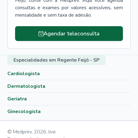
Feijó
, conte com a Medprev. Aqui você agenda
consultas e exames por valores acessíveis, sem
mensalidade e sem taxa de adesão.
Agendar teleconsulta
Especialidades em Regente Feijó - SP
Cardiologista
Dermatologista
Geriatra
Ginecologista
© Medprev,
2026
,
live