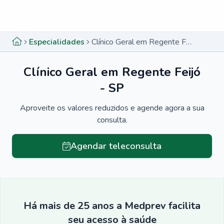
Menu lateral
Menu lateral
Especialidades
Clínico Geral em Regente Feijó - SP
Clínico Geral em Regente Feijó
- SP
Aproveite os valores reduzidos e agende agora a sua
consulta.
Agendar teleconsulta
Há mais de 25 anos a Medprev facilita
seu acesso à saúde