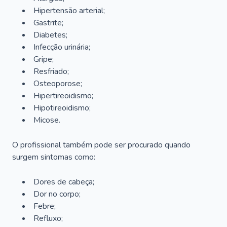
Hipertensão arterial;
Gastrite;
Diabetes;
Infecção urinária;
Gripe;
Resfriado;
Osteoporose;
Hipertireoidismo;
Hipotireoidismo;
Micose.
O profissional também pode ser procurado quando
surgem sintomas como:
Dores de cabeça;
Dor no corpo;
Febre;
Refluxo;