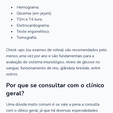
Hemograma;
Glicemia (em jejum);
TSH e T4 livre;
Eletrocardiograma;
Teste ergométrico;
Tomografia.
Check-ups (ou exames de rotina) são recomendados pelo
menos uma vez por ano e são fundamentais para a
avaliação do sistema imunológico, níveis de glicose no
sangue, funcionamento de rins, glândula tireóide, entre
outros.
Por que se consultar com o clínico
geral?
Uma dúvida muito comum é se vale a pena a consulta
com o clínico geral, já que há diversas especialidades