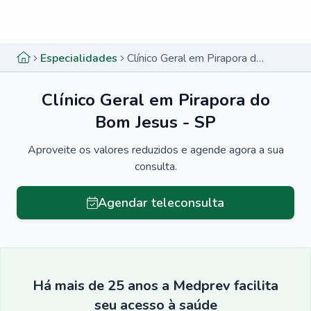
Menu lateral
Menu lateral
Especialidades
Clínico Geral em Pirapora do Bom Jesus - SP
Clínico Geral em Pirapora do
Bom Jesus - SP
Aproveite os valores reduzidos e agende agora a sua
consulta.
Agendar teleconsulta
Há mais de 25 anos a Medprev facilita
seu acesso à saúde