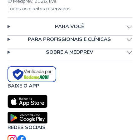
© Medprev,
2026
,
live
Todos os direitos reservados
PARA VOCÊ
PARA PROFISSIONAIS E CLÍNICAS
SOBRE A MEDPREV
Verificada por
BAIXE O APP
REDES SOCIAIS