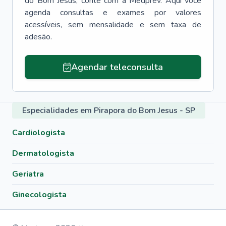
do Bom Jesus
, conte com a Medprev. Aqui você
agenda consultas e exames por valores
acessíveis, sem mensalidade e sem taxa de
adesão.
Agendar teleconsulta
Especialidades em Pirapora do Bom Jesus - SP
Cardiologista
Dermatologista
Geriatra
Ginecologista