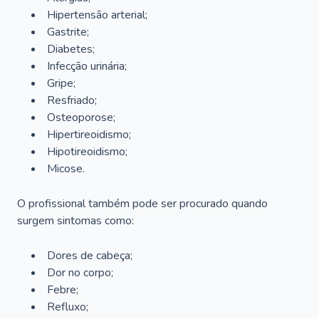
Hipertensão arterial;
Gastrite;
Diabetes;
Infecção urinária;
Gripe;
Resfriado;
Osteoporose;
Hipertireoidismo;
Hipotireoidismo;
Micose.
O profissional também pode ser procurado quando
surgem sintomas como:
Dores de cabeça;
Dor no corpo;
Febre;
Refluxo;