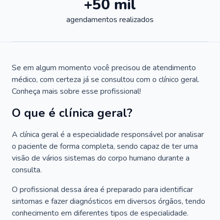
+50 mil
agendamentos realizados
Se em algum momento você precisou de atendimento
médico, com certeza já se consultou com o clínico geral.
Conheça mais sobre esse profissional!
O que é clínica geral?
A clínica geral é a especialidade responsável por analisar
o paciente de forma completa, sendo capaz de ter uma
visão de vários sistemas do corpo humano durante a
consulta.
O profissional dessa área é preparado para identificar
sintomas e fazer diagnósticos em diversos órgãos, tendo
conhecimento em diferentes tipos de especialidade.