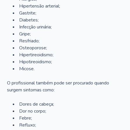
Hipertensão arterial;
Gastrite;
Diabetes;
Infecção urinária;
Gripe;
Resfriado;
Osteoporose;
Hipertireoidismo;
Hipotireoidismo;
Micose.
O profissional também pode ser procurado quando
surgem sintomas como:
Dores de cabeça;
Dor no corpo;
Febre;
Refluxo;