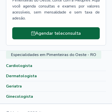
Pimenteiras do Oeste
, conte com a Medprev. Aqui
você agenda consultas e exames por valores
acessíveis, sem mensalidade e sem taxa de
adesão.
Agendar teleconsulta
Especialidades em Pimenteiras do Oeste - RO
Cardiologista
Dermatologista
Geriatra
Ginecologista