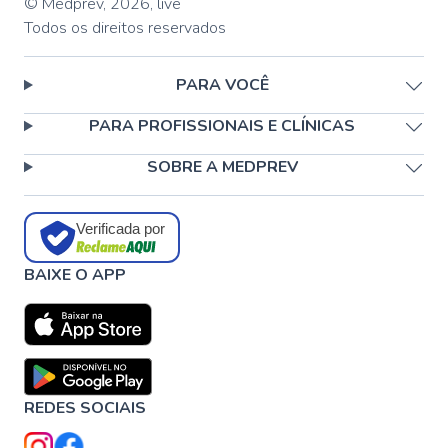
© Medprev,
2026
,
live
Todos os direitos reservados
PARA VOCÊ
PARA PROFISSIONAIS E CLÍNICAS
SOBRE A MEDPREV
Verificada por
BAIXE O APP
REDES SOCIAIS