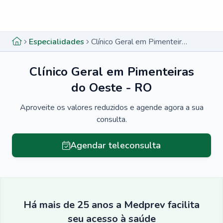
Menu lateral
Menu lateral
Especialidades
Clínico Geral em Pimenteiras do Oeste - RO
Clínico Geral em Pimenteiras
do Oeste - RO
Aproveite os valores reduzidos e agende agora a sua
consulta.
Agendar teleconsulta
Há mais de 25 anos a Medprev facilita
seu acesso à saúde