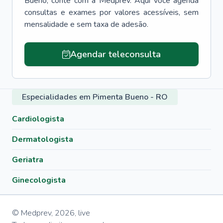
Bueno
, conte com a Medprev. Aqui você agenda
consultas e exames por valores acessíveis, sem
mensalidade e sem taxa de adesão.
Agendar teleconsulta
Especialidades em Pimenta Bueno - RO
Cardiologista
Dermatologista
Geriatra
Ginecologista
© Medprev,
2026
,
live