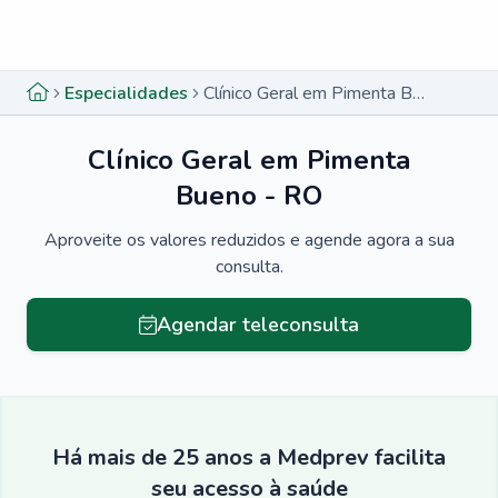
Menu lateral
Menu lateral
Especialidades
Clínico Geral em Pimenta Bueno - RO
Clínico Geral em Pimenta
Bueno - RO
Aproveite os valores reduzidos e agende agora a sua
consulta.
Agendar teleconsulta
Há mais de 25 anos a Medprev facilita
seu acesso à saúde