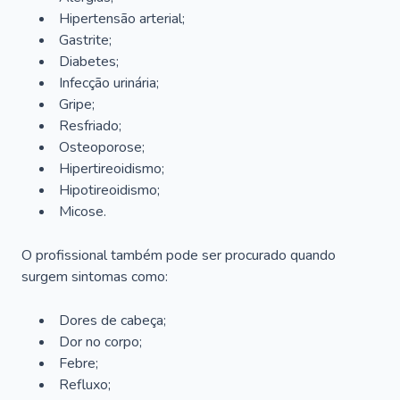
Hipertensão arterial;
Gastrite;
Diabetes;
Infecção urinária;
Gripe;
Resfriado;
Osteoporose;
Hipertireoidismo;
Hipotireoidismo;
Micose.
O profissional também pode ser procurado quando
surgem sintomas como:
Dores de cabeça;
Dor no corpo;
Febre;
Refluxo;