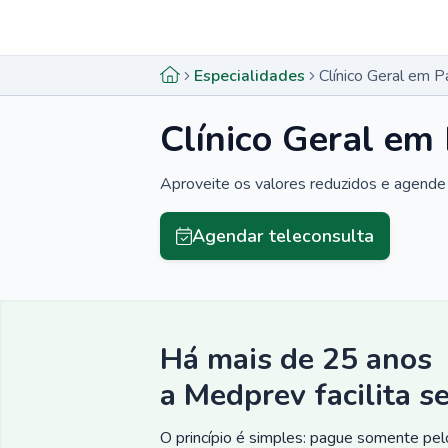
Menu lateral
Menu lateral
Especialidades
Clínico Geral em P
Clínico Geral em 
Aproveite os valores reduzidos e agende 
Agendar teleconsulta
Há mais de 25 anos
a Medprev facilita s
O princípio é simples: pague somente pelo