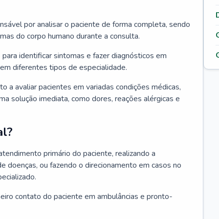
ponsável por analisar o paciente de forma completa, sendo
temas do corpo humano durante a consulta.
 para identificar sintomas e fazer diagnósticos em
em diferentes tipos de especialidade.
pto a avaliar pacientes em variadas condições médicas,
uma solução imediata, como dores, reações alérgicas e
al?
 atendimento primário do paciente, realizando a
de doenças, ou fazendo o direcionamento em casos no
ecializado.
meiro contato do paciente em ambulâncias e pronto-