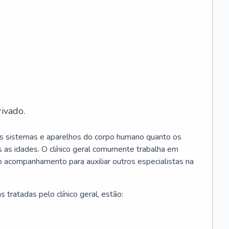
ivado.
os sistemas e aparelhos do corpo humano quanto os
 as idades. O clínico geral comumente trabalha em
 o acompanhamento para auxiliar outros especialistas na
 tratadas pelo clínico geral, estão: