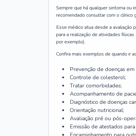
Sempre que há qualquer sintoma ou ind
recomendado consultar com o clínico g
Esse médico atua desde a avaliação pr
para a realização de atividades físic
por exemplo).
Confira mais exemplos de quando ir ao 
Prevenção de doenças em 
Controle de colesterol;
Tratar comorbidades;
Acompanhamento de pacie
Diagnóstico de doenças car
Orientação nutricional;
Avaliação pré ou pós-opera
Emissão de atestados para a
Encaminhamento para outra