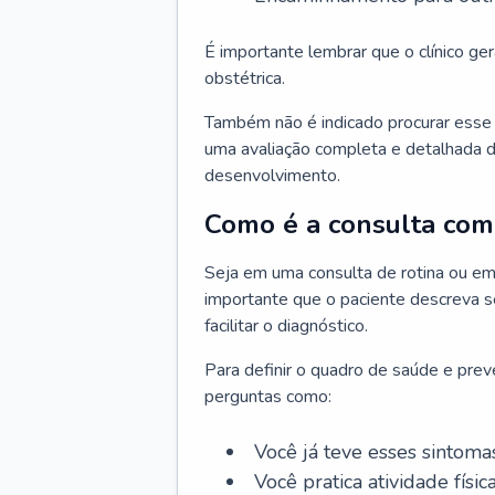
É importante lembrar que o clínico gera
obstétrica.
Também não é indicado procurar esse p
uma avaliação completa e detalhada d
desenvolvimento.
Como é a consulta com 
Seja em uma consulta de rotina ou em
importante que o paciente descreva se
facilitar o diagnóstico.
Para definir o quadro de saúde e preve
perguntas como:
Você já teve esses sintoma
Você pratica atividade físic