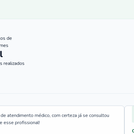
tos de
ames
l
 realizados
e atendimento médico, com certeza já se consultou
e esse profissional!