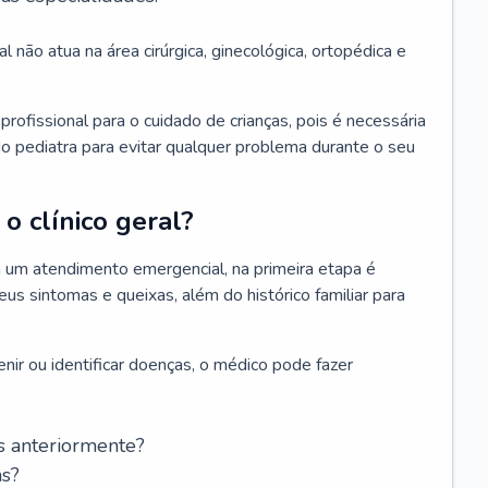
l não atua na área cirúrgica, ginecológica, ortopédica e
rofissional para o cuidado de crianças, pois é necessária
o pediatra para evitar qualquer problema durante o seu
o clínico geral?
 um atendimento emergencial, na primeira etapa é
us sintomas e queixas, além do histórico familiar para
nir ou identificar doenças, o médico pode fazer
s anteriormente?
as?