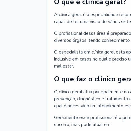
O que é clínica geral?
A clínica geral é a especialidade res
capaz de ter uma visão de vários sis
O profissional dessa área é preparado
diversos órgãos, tendo conhecimento 
O especialista em clínica geral está a
inclusive em casos no qual é preciso 
mal estar.
O que faz o clínico ger
O clínico geral atua principalmente no
prevenção, diagnóstico e tratamento 
qual é necessário um atendimento esp
Geralmente esse profissional é o pri
socorro, mas pode atuar em: