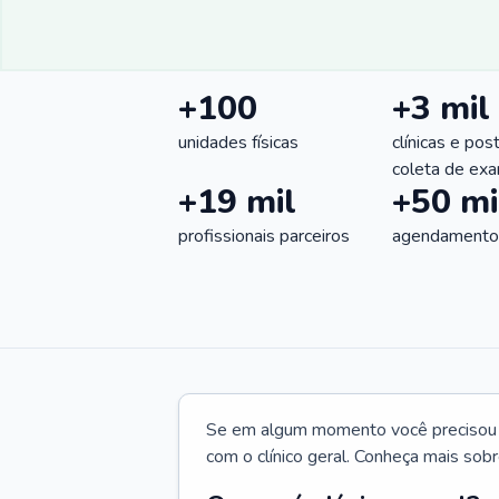
+100
+3 mil
unidades físicas
clínicas e pos
coleta de ex
+19 mil
+50 mi
profissionais parceiros
agendamentos
Se em algum momento você precisou d
com o clínico geral. Conheça mais sobr