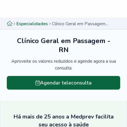
Menu lateral
Menu lateral
Especialidades
Clínico Geral em Passagem - RN
Clínico Geral em Passagem -
RN
Aproveite os valores reduzidos e agende agora a sua
consulta.
Agendar teleconsulta
Há mais de 25 anos a Medprev facilita
seu acesso à saúde