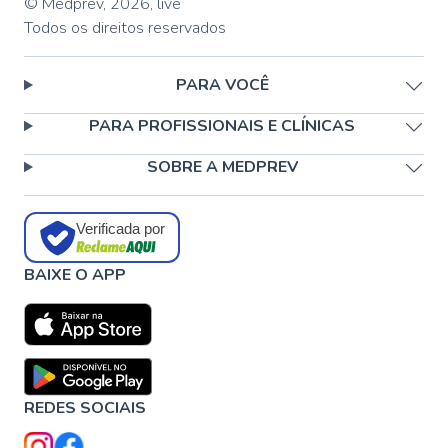
© Medprev,
2026
,
live
Todos os direitos reservados
PARA VOCÊ
PARA PROFISSIONAIS E CLÍNICAS
SOBRE A MEDPREV
Verificada por
BAIXE O APP
REDES SOCIAIS