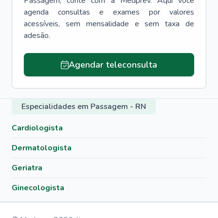
Passagem
, conte com a Medprev. Aqui você
agenda consultas e exames por valores
acessíveis, sem mensalidade e sem taxa de
adesão.
Agendar teleconsulta
Especialidades em Passagem - RN
Cardiologista
Dermatologista
Geriatra
Ginecologista