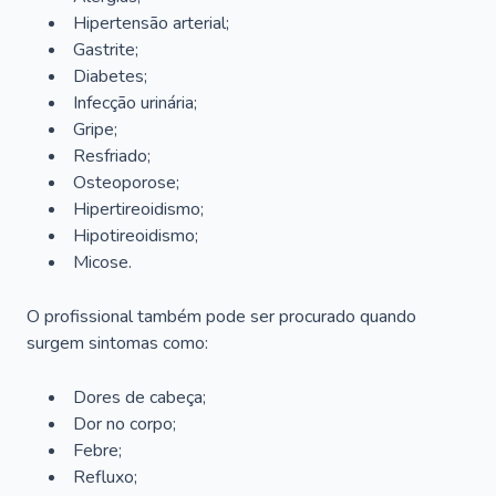
Hipertensão arterial;
Gastrite;
Diabetes;
Infecção urinária;
Gripe;
Resfriado;
Osteoporose;
Hipertireoidismo;
Hipotireoidismo;
Micose.
O profissional também pode ser procurado quando
surgem sintomas como:
Dores de cabeça;
Dor no corpo;
Febre;
Refluxo;