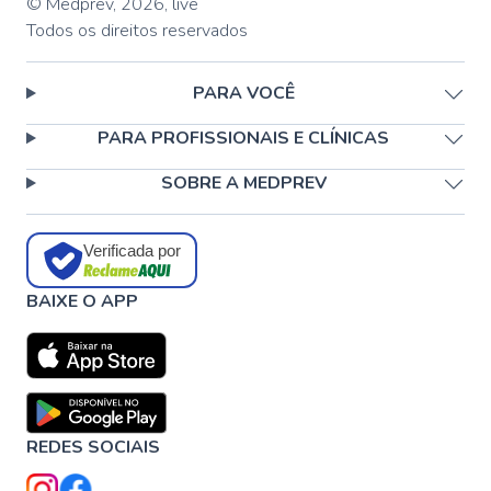
© Medprev,
2026
,
live
Todos os direitos reservados
PARA VOCÊ
PARA PROFISSIONAIS E CLÍNICAS
SOBRE A MEDPREV
Verificada por
BAIXE O APP
REDES SOCIAIS