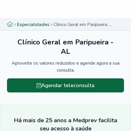
Menu lateral
Menu lateral
Especialidades
Clínico Geral em Paripueira - AL
Clínico Geral em Paripueira -
AL
Aproveite os valores reduzidos e agende agora a sua
consulta.
Agendar teleconsulta
Há mais de 25 anos a Medprev facilita
seu acesso à saúde