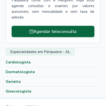
Paripueira
, conte com a Medprev. Aqui você
agenda consultas e exames por valores
acessíveis, sem mensalidade e sem taxa de
adesão.
Agendar teleconsulta
Especialidades em Paripueira - AL
Cardiologista
Dermatologista
Geriatra
Ginecologista