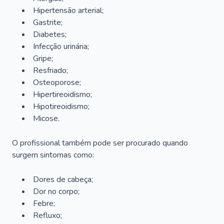
Hipertensão arterial;
Gastrite;
Diabetes;
Infecção urinária;
Gripe;
Resfriado;
Osteoporose;
Hipertireoidismo;
Hipotireoidismo;
Micose.
O profissional também pode ser procurado quando
surgem sintomas como:
Dores de cabeça;
Dor no corpo;
Febre;
Refluxo;