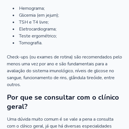
Hemograma;
Glicemia (em jejum);
TSH e T4 livre;
Eletrocardiograma;
Teste ergométrico;
Tomografia.
Check-ups (ou exames de rotina) são recomendados pelo
menos uma vez por ano e são fundamentais para a
avaliação do sistema imunológico, níveis de glicose no
sangue, funcionamento de rins, glândula tireóide, entre
outros.
Por que se consultar com o clínico
geral?
Uma dúvida muito comum é se vale a pena a consulta
com o clínico geral, já que há diversas especialidades