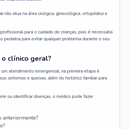
l não atua na área cirúrgica, ginecológica, ortopédica e
rofissional para o cuidado de crianças, pois é necessária
o pediatra para evitar qualquer problema durante o seu
o clínico geral?
 um atendimento emergencial, na primeira etapa é
us sintomas e queixas, além do histórico familiar para
nir ou identificar doenças, o médico pode fazer
s anteriormente?
as?