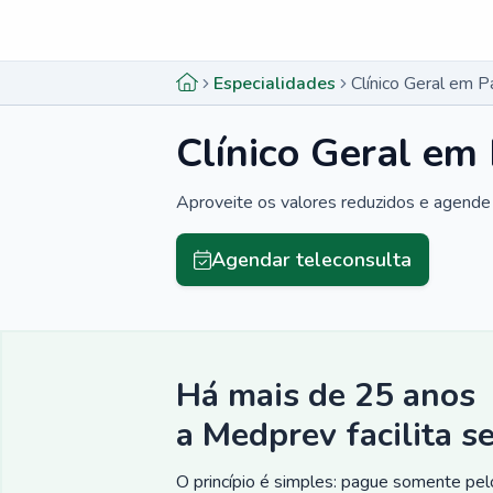
Menu lateral
Menu lateral
Especialidades
Clínico Geral em 
Clínico Geral em
Aproveite os valores reduzidos e agende 
Agendar teleconsulta
Há mais de 25 anos
a Medprev facilita s
O princípio é simples: pague somente pelo