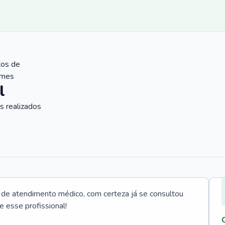
tos de
ames
l
 realizados
e atendimento médico, com certeza já se consultou
e esse profissional!