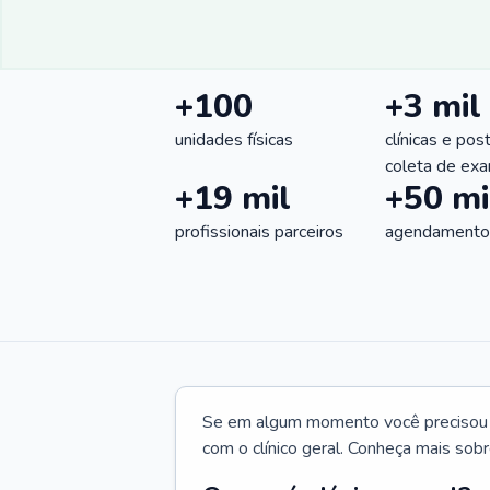
+100
+3 mil
unidades físicas
clínicas e pos
coleta de ex
+19 mil
+50 mi
profissionais parceiros
agendamentos
Se em algum momento você precisou d
com o clínico geral. Conheça mais sobr