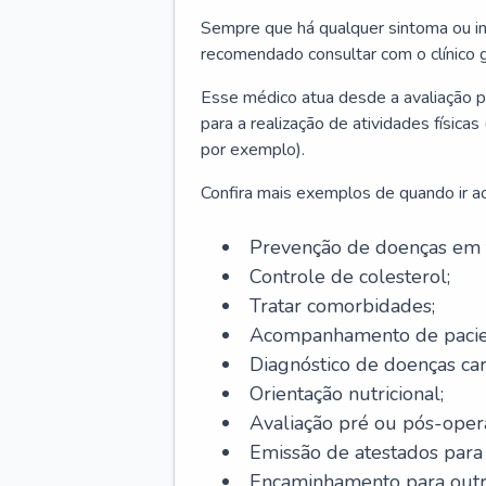
Sempre que há qualquer sintoma ou ind
recomendado consultar com o clínico g
Esse médico atua desde a avaliação pr
para a realização de atividades físic
por exemplo).
Confira mais exemplos de quando ir ao 
Prevenção de doenças em 
Controle de colesterol;
Tratar comorbidades;
Acompanhamento de pacie
Diagnóstico de doenças car
Orientação nutricional;
Avaliação pré ou pós-opera
Emissão de atestados para a
Encaminhamento para outra