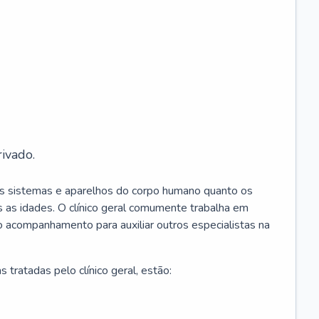
ivado.
os sistemas e aparelhos do corpo humano quanto os
 as idades. O clínico geral comumente trabalha em
 o acompanhamento para auxiliar outros especialistas na
 tratadas pelo clínico geral, estão: