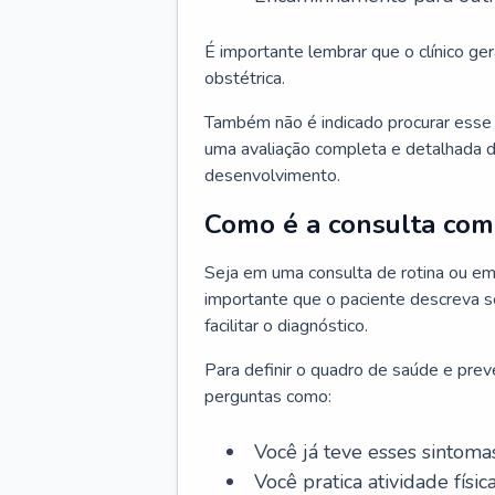
É importante lembrar que o clínico gera
obstétrica.
Também não é indicado procurar esse p
uma avaliação completa e detalhada d
desenvolvimento.
Como é a consulta com 
Seja em uma consulta de rotina ou em
importante que o paciente descreva se
facilitar o diagnóstico.
Para definir o quadro de saúde e preve
perguntas como:
Você já teve esses sintoma
Você pratica atividade físic