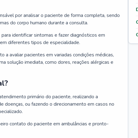
ponsável por analisar o paciente de forma completa, sendo
temas do corpo humano durante a consulta.
 para identificar sintomas e fazer diagnósticos em
em diferentes tipos de especialidade.
pto a avaliar pacientes em variadas condições médicas,
uma solução imediata, como dores, reações alérgicas e
al?
 atendimento primário do paciente, realizando a
de doenças, ou fazendo o direcionamento em casos no
ecializado.
meiro contato do paciente em ambulâncias e pronto-