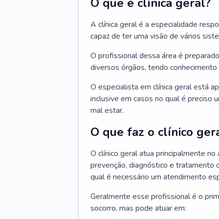
O que é clínica geral?
A clínica geral é a especialidade res
capaz de ter uma visão de vários sis
O profissional dessa área é preparado
diversos órgãos, tendo conhecimento 
O especialista em clínica geral está a
inclusive em casos no qual é preciso 
mal estar.
O que faz o clínico ger
O clínico geral atua principalmente no
prevenção, diagnóstico e tratamento 
qual é necessário um atendimento esp
Geralmente esse profissional é o pri
socorro, mas pode atuar em: