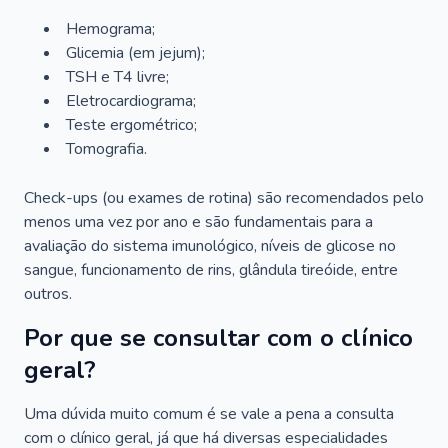
Hemograma;
Glicemia (em jejum);
TSH e T4 livre;
Eletrocardiograma;
Teste ergométrico;
Tomografia.
Check-ups (ou exames de rotina) são recomendados pelo
menos uma vez por ano e são fundamentais para a
avaliação do sistema imunológico, níveis de glicose no
sangue, funcionamento de rins, glândula tireóide, entre
outros.
Por que se consultar com o clínico
geral?
Uma dúvida muito comum é se vale a pena a consulta
com o clínico geral, já que há diversas especialidades