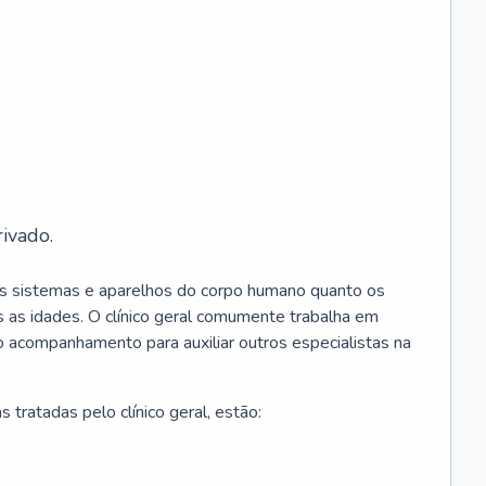
ivado.
os sistemas e aparelhos do corpo humano quanto os
 as idades. O clínico geral comumente trabalha em
 o acompanhamento para auxiliar outros especialistas na
 tratadas pelo clínico geral, estão: