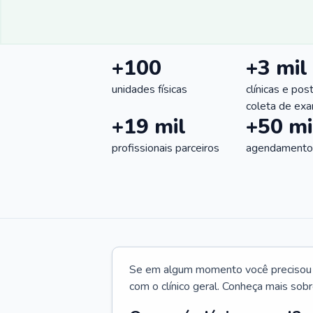
+100
+3 mil
unidades físicas
clínicas e pos
coleta de ex
+19 mil
+50 mi
profissionais parceiros
agendamentos
Se em algum momento você precisou d
com o clínico geral. Conheça mais sobr