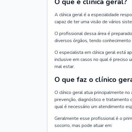
O que é clínica geral?
A clínica geral é a especialidade res
capaz de ter uma visão de vários sis
O profissional dessa área é preparado
diversos órgãos, tendo conhecimento 
O especialista em clínica geral está a
inclusive em casos no qual é preciso 
mal estar.
O que faz o clínico ger
O clínico geral atua principalmente no
prevenção, diagnóstico e tratamento 
qual é necessário um atendimento esp
Geralmente esse profissional é o pri
socorro, mas pode atuar em: