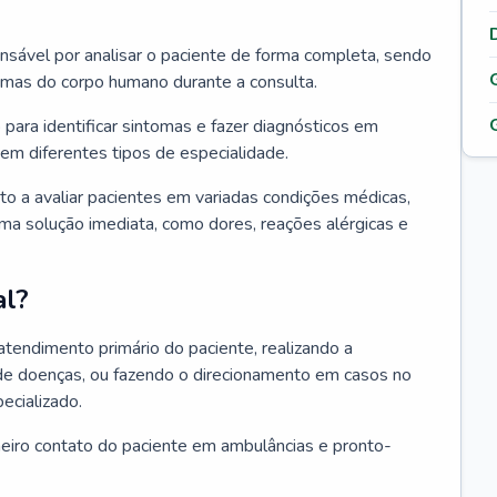
ponsável por analisar o paciente de forma completa, sendo
temas do corpo humano durante a consulta.
 para identificar sintomas e fazer diagnósticos em
em diferentes tipos de especialidade.
pto a avaliar pacientes em variadas condições médicas,
uma solução imediata, como dores, reações alérgicas e
al?
 atendimento primário do paciente, realizando a
de doenças, ou fazendo o direcionamento em casos no
ecializado.
meiro contato do paciente em ambulâncias e pronto-