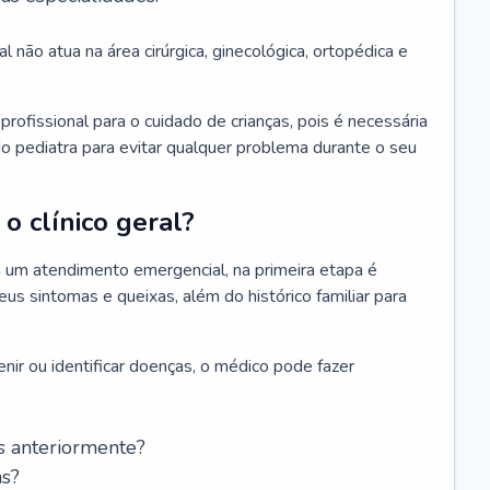
l não atua na área cirúrgica, ginecológica, ortopédica e
rofissional para o cuidado de crianças, pois é necessária
o pediatra para evitar qualquer problema durante o seu
o clínico geral?
 um atendimento emergencial, na primeira etapa é
us sintomas e queixas, além do histórico familiar para
nir ou identificar doenças, o médico pode fazer
s anteriormente?
as?