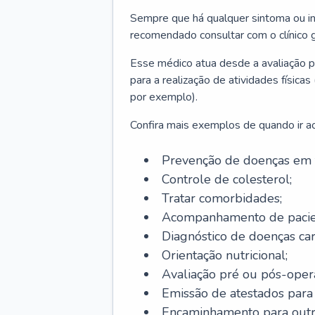
Sempre que há qualquer sintoma ou ind
recomendado consultar com o clínico g
Esse médico atua desde a avaliação pr
para a realização de atividades físic
por exemplo).
Confira mais exemplos de quando ir ao 
Prevenção de doenças em 
Controle de colesterol;
Tratar comorbidades;
Acompanhamento de pacie
Diagnóstico de doenças car
Orientação nutricional;
Avaliação pré ou pós-opera
Emissão de atestados para a
Encaminhamento para outra