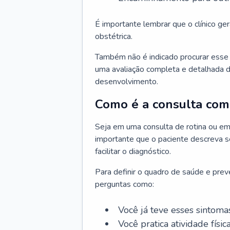
É importante lembrar que o clínico gera
obstétrica.
Também não é indicado procurar esse p
uma avaliação completa e detalhada d
desenvolvimento.
Como é a consulta com 
Seja em uma consulta de rotina ou em
importante que o paciente descreva se
facilitar o diagnóstico.
Para definir o quadro de saúde e preve
perguntas como:
Você já teve esses sintoma
Você pratica atividade físic