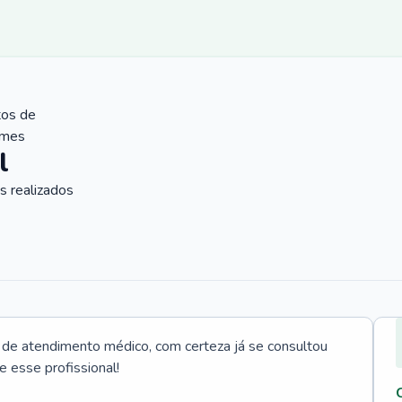
tos de
ames
l
 realizados
e atendimento médico, com certeza já se consultou
e esse profissional!