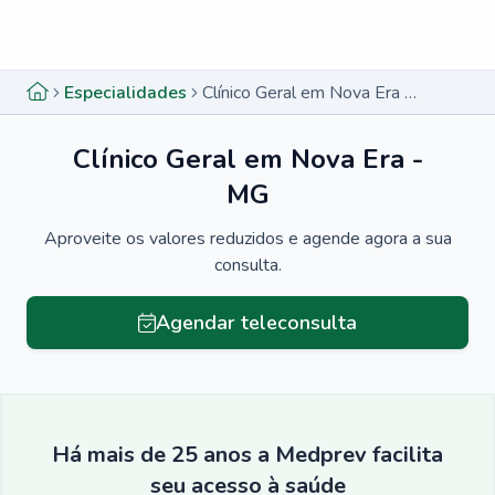
Menu lateral
Menu lateral
Especialidades
Clínico Geral em Nova Era - MG
Clínico Geral em Nova Era -
MG
Aproveite os valores reduzidos e agende agora a sua
consulta.
Agendar teleconsulta
Há mais de 25 anos a Medprev facilita
seu acesso à saúde