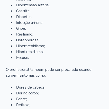
Hipertensão arterial;
Gastrite;
Diabetes;
Infecção urinária;
Gripe;
Resfriado;
Osteoporose;
Hipertireoidismo;
Hipotireoidismo;
Micose.
O profissional também pode ser procurado quando
surgem sintomas como:
Dores de cabeça;
Dor no corpo;
Febre;
Refluxo;