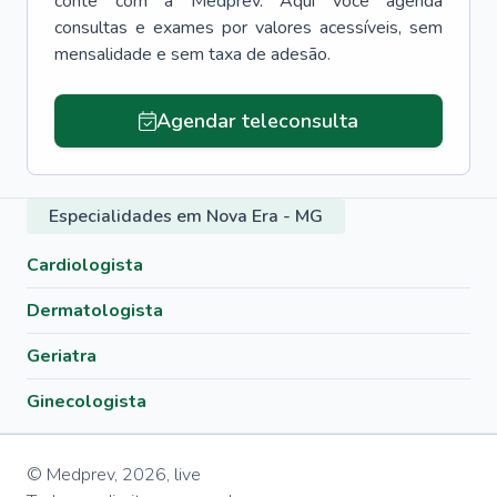
conte com a Medprev. Aqui você agenda
consultas e exames por valores acessíveis, sem
mensalidade e sem taxa de adesão.
Agendar teleconsulta
Especialidades em Nova Era - MG
Cardiologista
Dermatologista
Geriatra
Ginecologista
© Medprev,
2026
,
live