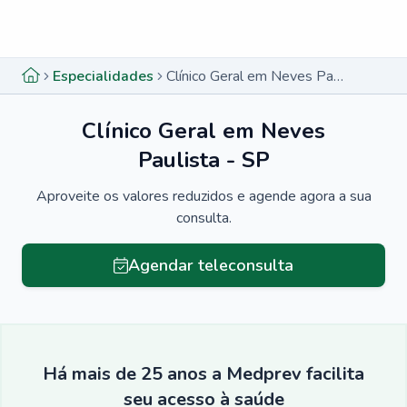
Menu lateral
Menu lateral
Especialidades
Clínico Geral em Neves Paulista - SP
Clínico Geral em Neves
Paulista - SP
Aproveite os valores reduzidos e agende agora a sua
consulta.
Agendar teleconsulta
Há mais de 25 anos a Medprev facilita
seu acesso à saúde