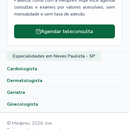
Paulista
, conte com a Medprev. Aqui você agenda
consultas e exames por valores acessíveis, sem
mensalidade e sem taxa de adesão.
Agendar teleconsulta
Especialidades em Neves Paulista - SP
Cardiologista
Dermatologista
Geriatra
Ginecologista
© Medprev,
2026
,
live