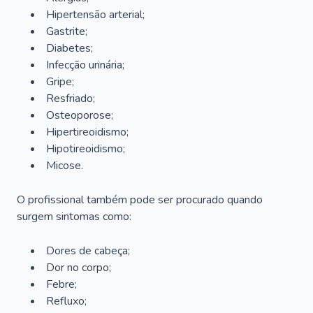
Hipertensão arterial;
Gastrite;
Diabetes;
Infecção urinária;
Gripe;
Resfriado;
Osteoporose;
Hipertireoidismo;
Hipotireoidismo;
Micose.
O profissional também pode ser procurado quando
surgem sintomas como:
Dores de cabeça;
Dor no corpo;
Febre;
Refluxo;