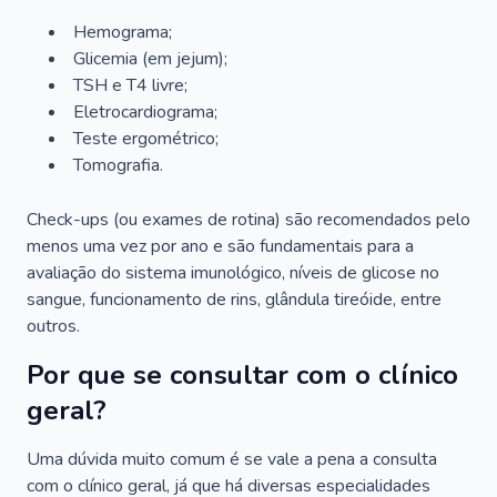
Hemograma;
Glicemia (em jejum);
TSH e T4 livre;
Eletrocardiograma;
Teste ergométrico;
Tomografia.
Check-ups (ou exames de rotina) são recomendados pelo
menos uma vez por ano e são fundamentais para a
avaliação do sistema imunológico, níveis de glicose no
sangue, funcionamento de rins, glândula tireóide, entre
outros.
Por que se consultar com o clínico
geral?
Uma dúvida muito comum é se vale a pena a consulta
com o clínico geral, já que há diversas especialidades