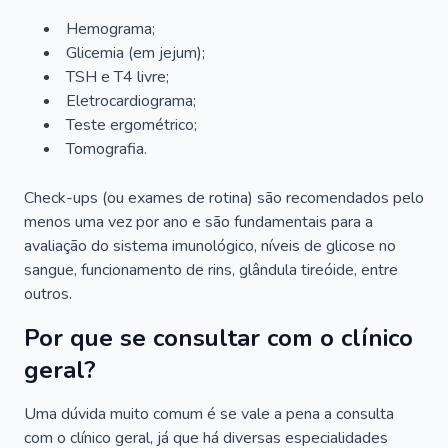
Hemograma;
Glicemia (em jejum);
TSH e T4 livre;
Eletrocardiograma;
Teste ergométrico;
Tomografia.
Check-ups (ou exames de rotina) são recomendados pelo
menos uma vez por ano e são fundamentais para a
avaliação do sistema imunológico, níveis de glicose no
sangue, funcionamento de rins, glândula tireóide, entre
outros.
Por que se consultar com o clínico
geral?
Uma dúvida muito comum é se vale a pena a consulta
com o clínico geral, já que há diversas especialidades