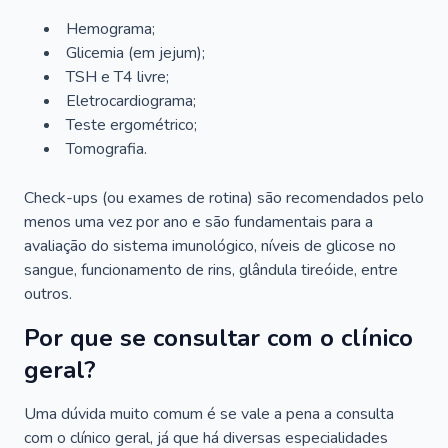
Hemograma;
Glicemia (em jejum);
TSH e T4 livre;
Eletrocardiograma;
Teste ergométrico;
Tomografia.
Check-ups (ou exames de rotina) são recomendados pelo
menos uma vez por ano e são fundamentais para a
avaliação do sistema imunológico, níveis de glicose no
sangue, funcionamento de rins, glândula tireóide, entre
outros.
Por que se consultar com o clínico
geral?
Uma dúvida muito comum é se vale a pena a consulta
com o clínico geral, já que há diversas especialidades