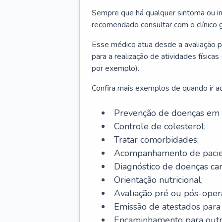
Sempre que há qualquer sintoma ou ind
recomendado consultar com o clínico g
Esse médico atua desde a avaliação pr
para a realização de atividades físic
por exemplo).
Confira mais exemplos de quando ir ao 
Prevenção de doenças em 
Controle de colesterol;
Tratar comorbidades;
Acompanhamento de pacie
Diagnóstico de doenças car
Orientação nutricional;
Avaliação pré ou pós-opera
Emissão de atestados para a
Encaminhamento para outra