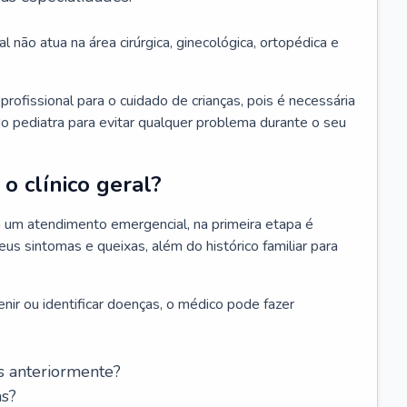
l não atua na área cirúrgica, ginecológica, ortopédica e
rofissional para o cuidado de crianças, pois é necessária
o pediatra para evitar qualquer problema durante o seu
o clínico geral?
 um atendimento emergencial, na primeira etapa é
us sintomas e queixas, além do histórico familiar para
nir ou identificar doenças, o médico pode fazer
s anteriormente?
as?