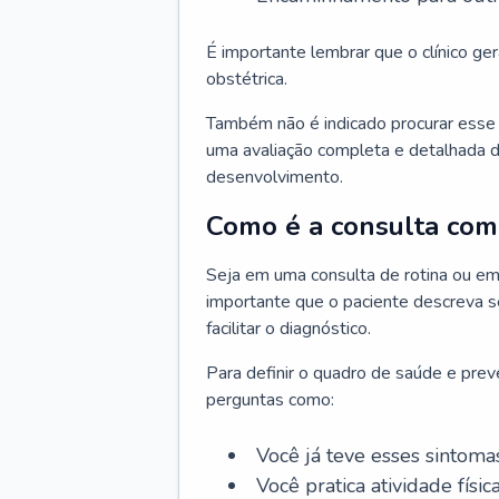
É importante lembrar que o clínico gera
obstétrica.
Também não é indicado procurar esse p
uma avaliação completa e detalhada d
desenvolvimento.
Como é a consulta com 
Seja em uma consulta de rotina ou em
importante que o paciente descreva se
facilitar o diagnóstico.
Para definir o quadro de saúde e preve
perguntas como:
Você já teve esses sintoma
Você pratica atividade físic