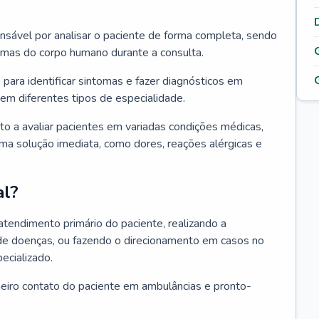
ponsável por analisar o paciente de forma completa, sendo
temas do corpo humano durante a consulta.
 para identificar sintomas e fazer diagnósticos em
em diferentes tipos de especialidade.
pto a avaliar pacientes em variadas condições médicas,
uma solução imediata, como dores, reações alérgicas e
al?
 atendimento primário do paciente, realizando a
de doenças, ou fazendo o direcionamento em casos no
ecializado.
meiro contato do paciente em ambulâncias e pronto-