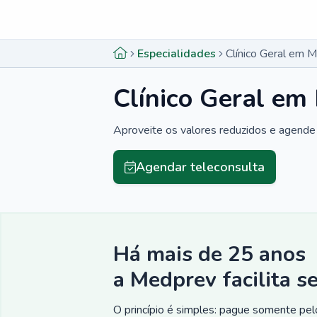
Menu lateral
Menu lateral
Especialidades
Clínico Geral em 
Clínico Geral em
Aproveite os valores reduzidos e agende 
Agendar teleconsulta
Há mais de 25 anos
a Medprev facilita s
O princípio é simples: pague somente pelo