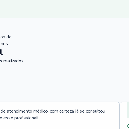
tos de
ames
l
 realizados
e atendimento médico, com certeza já se consultou
e esse profissional!