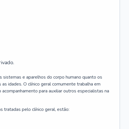
ivado.
os sistemas e aparelhos do corpo humano quanto os
 as idades. O clínico geral comumente trabalha em
 o acompanhamento para auxiliar outros especialistas na
 tratadas pelo clínico geral, estão: