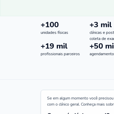
+100
+3 mil
unidades físicas
clínicas e pos
coleta de ex
+19 mil
+50 mi
profissionais parceiros
agendamentos
Se em algum momento você precisou d
com o clínico geral. Conheça mais sobr