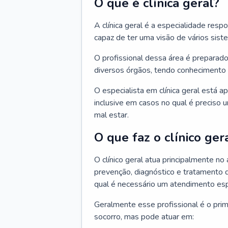
O que é clínica geral?
A clínica geral é a especialidade res
capaz de ter uma visão de vários sis
O profissional dessa área é preparado
diversos órgãos, tendo conhecimento 
O especialista em clínica geral está a
inclusive em casos no qual é preciso 
mal estar.
O que faz o clínico ger
O clínico geral atua principalmente no
prevenção, diagnóstico e tratamento 
qual é necessário um atendimento esp
Geralmente esse profissional é o pri
socorro, mas pode atuar em: