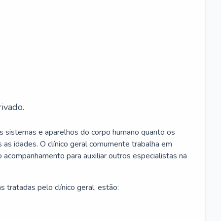
ivado.
os sistemas e aparelhos do corpo humano quanto os
 as idades. O clínico geral comumente trabalha em
 o acompanhamento para auxiliar outros especialistas na
 tratadas pelo clínico geral, estão: