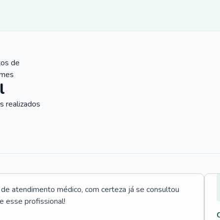
tos de
ames
l
 realizados
e atendimento médico, com certeza já se consultou
e esse profissional!