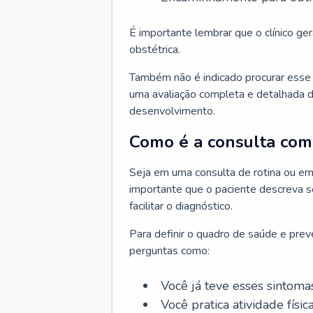
É importante lembrar que o clínico gera
obstétrica.
Também não é indicado procurar esse p
uma avaliação completa e detalhada d
desenvolvimento.
Como é a consulta com 
Seja em uma consulta de rotina ou em
importante que o paciente descreva se
facilitar o diagnóstico.
Para definir o quadro de saúde e preve
perguntas como:
Você já teve esses sintoma
Você pratica atividade físic