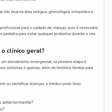
l não atua na área cirúrgica, ginecológica, ortopédica e
rofissional para o cuidado de crianças, pois é necessária
o pediatra para evitar qualquer problema durante o seu
o clínico geral?
 um atendimento emergencial, na primeira etapa é
us sintomas e queixas, além do histórico familiar para
nir ou identificar doenças, o médico pode fazer
s anteriormente?
as?