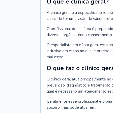
O que é clínica geral?
A clínica geral é a especialidade res
capaz de ter uma visão de vários sis
O profissional dessa área é preparado
diversos órgãos, tendo conhecimento 
O especialista em clínica geral está a
inclusive em casos no qual é preciso 
mal estar.
O que faz o clínico ger
O clínico geral atua principalmente no
prevenção, diagnóstico e tratamento 
qual é necessário um atendimento esp
Geralmente esse profissional é o pri
socorro, mas pode atuar em: