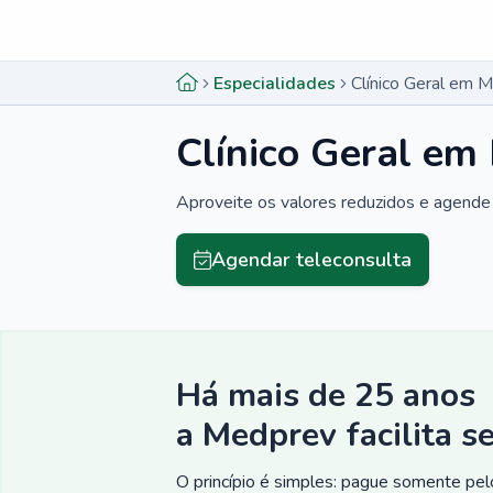
Menu lateral
Menu lateral
Especialidades
Clínico Geral em 
Clínico Geral em
Aproveite os valores reduzidos e agende 
Agendar teleconsulta
Há mais de 25 anos
a Medprev facilita s
O princípio é simples: pague somente pelo