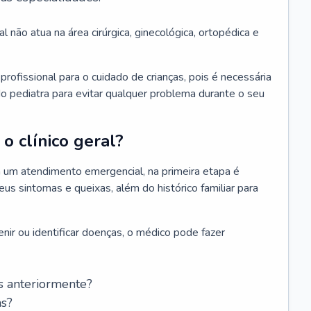
l não atua na área cirúrgica, ginecológica, ortopédica e
rofissional para o cuidado de crianças, pois é necessária
o pediatra para evitar qualquer problema durante o seu
o clínico geral?
 um atendimento emergencial, na primeira etapa é
us sintomas e queixas, além do histórico familiar para
nir ou identificar doenças, o médico pode fazer
s anteriormente?
as?