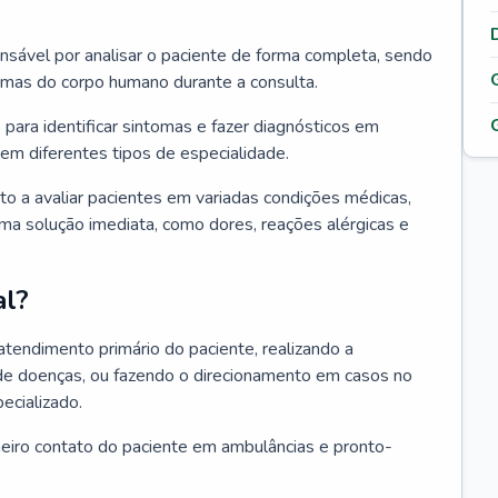
ponsável por analisar o paciente de forma completa, sendo
temas do corpo humano durante a consulta.
 para identificar sintomas e fazer diagnósticos em
em diferentes tipos de especialidade.
pto a avaliar pacientes em variadas condições médicas,
uma solução imediata, como dores, reações alérgicas e
al?
 atendimento primário do paciente, realizando a
de doenças, ou fazendo o direcionamento em casos no
ecializado.
meiro contato do paciente em ambulâncias e pronto-