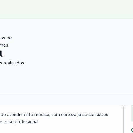
tos de
ames
l
 realizados
e atendimento médico, com certeza já se consultou
e esse profissional!