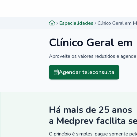
Menu lateral
Menu lateral
Especialidades
Clínico Geral em M
Clínico Geral em
Aproveite os valores reduzidos e agende 
Agendar teleconsulta
Há mais de 25 anos
a Medprev facilita s
O princípio é simples: pague somente pelo