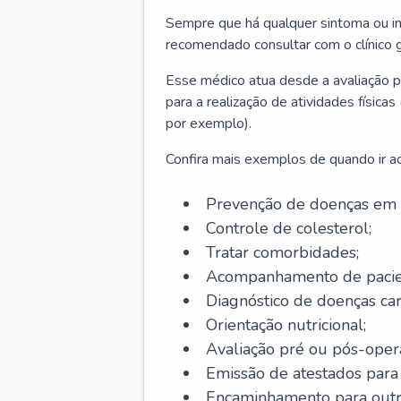
Sempre que há qualquer sintoma ou ind
recomendado consultar com o clínico g
Esse médico atua desde a avaliação pr
para a realização de atividades físic
por exemplo).
Confira mais exemplos de quando ir ao 
Prevenção de doenças em 
Controle de colesterol;
Tratar comorbidades;
Acompanhamento de pacie
Diagnóstico de doenças car
Orientação nutricional;
Avaliação pré ou pós-opera
Emissão de atestados para a
Encaminhamento para outra