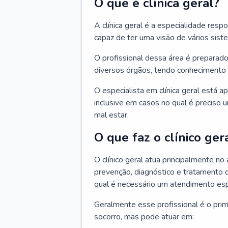
O que é clínica geral?
A clínica geral é a especialidade res
capaz de ter uma visão de vários sis
O profissional dessa área é preparado
diversos órgãos, tendo conhecimento 
O especialista em clínica geral está a
inclusive em casos no qual é preciso 
mal estar.
O que faz o clínico ger
O clínico geral atua principalmente no
prevenção, diagnóstico e tratamento 
qual é necessário um atendimento esp
Geralmente esse profissional é o pri
socorro, mas pode atuar em: