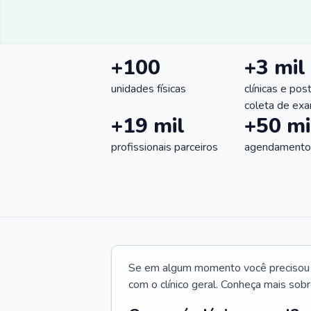
+100
+3 mil
unidades físicas
clínicas e pos
coleta de ex
+19 mil
+50 mi
profissionais parceiros
agendamentos
Se em algum momento você precisou d
com o clínico geral. Conheça mais sobr