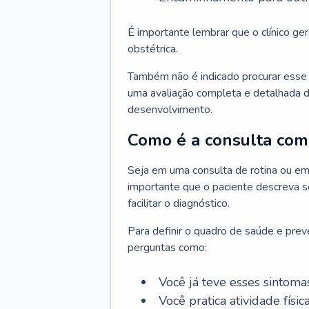
É importante lembrar que o clínico gera
obstétrica.
Também não é indicado procurar esse p
uma avaliação completa e detalhada d
desenvolvimento.
Como é a consulta com 
Seja em uma consulta de rotina ou em
importante que o paciente descreva se
facilitar o diagnóstico.
Para definir o quadro de saúde e preve
perguntas como:
Você já teve esses sintoma
Você pratica atividade físic