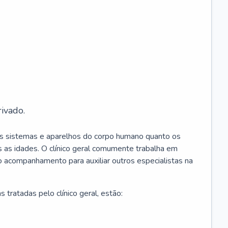
ivado.
os sistemas e aparelhos do corpo humano quanto os
 as idades. O clínico geral comumente trabalha em
 o acompanhamento para auxiliar outros especialistas na
 tratadas pelo clínico geral, estão: