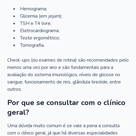
Hemograma;
Glicemia (em jejum);
TSH e T4 livre;
Eletrocardiograma;
Teste ergométrico;
Tomografia.
Check-ups (ou exames de rotina) são recomendados pelo
menos uma vez por ano e são fundamentais para a
avaliação do sistema imunológico, níveis de glicose no
sangue, funcionamento de rins, glândula tireóide, entre
outros.
Por que se consultar com o clínico
geral?
Uma dúvida muito comum é se vale a pena a consulta
com o clínico geral, já que há diversas especialidades