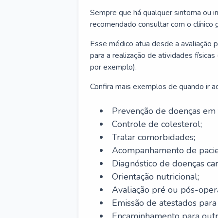
Sempre que há qualquer sintoma ou ind
recomendado consultar com o clínico g
Esse médico atua desde a avaliação pr
para a realização de atividades físic
por exemplo).
Confira mais exemplos de quando ir ao 
Prevenção de doenças em 
Controle de colesterol;
Tratar comorbidades;
Acompanhamento de pacie
Diagnóstico de doenças car
Orientação nutricional;
Avaliação pré ou pós-opera
Emissão de atestados para a
Encaminhamento para outra