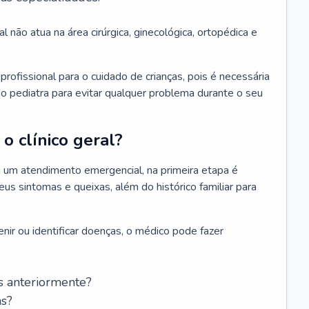
l não atua na área cirúrgica, ginecológica, ortopédica e
rofissional para o cuidado de crianças, pois é necessária
o pediatra para evitar qualquer problema durante o seu
o clínico geral?
 um atendimento emergencial, na primeira etapa é
us sintomas e queixas, além do histórico familiar para
nir ou identificar doenças, o médico pode fazer
s anteriormente?
as?