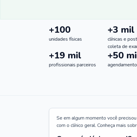
+100
+3 mil
unidades físicas
clínicas e pos
coleta de ex
+19 mil
+50 mi
profissionais parceiros
agendamentos
Se em algum momento você precisou d
com o clínico geral. Conheça mais sobr