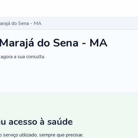
Marajá do Sena - MA
 Marajá do Sena - MA
agora a sua consulta.
eu acesso à saúde
 serviço utilizado, sempre que precisar.