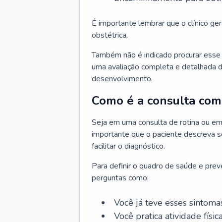
É importante lembrar que o clínico gera
obstétrica.
Também não é indicado procurar esse p
uma avaliação completa e detalhada d
desenvolvimento.
Como é a consulta com 
Seja em uma consulta de rotina ou em
importante que o paciente descreva se
facilitar o diagnóstico.
Para definir o quadro de saúde e preve
perguntas como:
Você já teve esses sintoma
Você pratica atividade físic