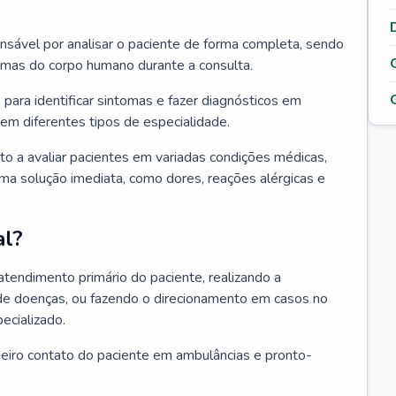
ponsável por analisar o paciente de forma completa, sendo
temas do corpo humano durante a consulta.
 para identificar sintomas e fazer diagnósticos em
em diferentes tipos de especialidade.
pto a avaliar pacientes em variadas condições médicas,
uma solução imediata, como dores, reações alérgicas e
al?
 atendimento primário do paciente, realizando a
de doenças, ou fazendo o direcionamento em casos no
ecializado.
meiro contato do paciente em ambulâncias e pronto-