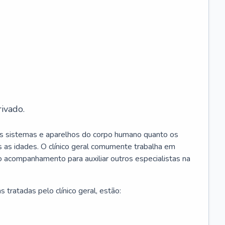
ivado.
os sistemas e aparelhos do corpo humano quanto os
 as idades. O clínico geral comumente trabalha em
 o acompanhamento para auxiliar outros especialistas na
 tratadas pelo clínico geral, estão: