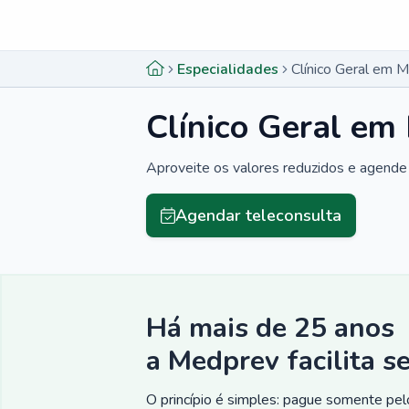
Menu lateral
Menu lateral
Especialidades
Clínico Geral em 
Clínico Geral em
Aproveite os valores reduzidos e agende 
Agendar teleconsulta
Há mais de 25 anos
a Medprev facilita s
O princípio é simples: pague somente pelo