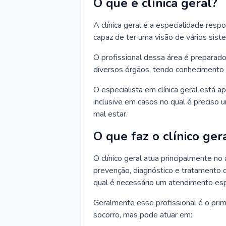
O que é clínica geral?
A clínica geral é a especialidade res
capaz de ter uma visão de vários sis
O profissional dessa área é preparado
diversos órgãos, tendo conhecimento 
O especialista em clínica geral está a
inclusive em casos no qual é preciso 
mal estar.
O que faz o clínico ger
O clínico geral atua principalmente no
prevenção, diagnóstico e tratamento 
qual é necessário um atendimento esp
Geralmente esse profissional é o pri
socorro, mas pode atuar em: