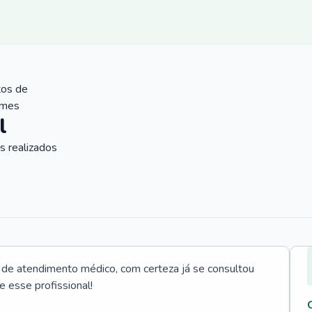
tos de
ames
l
 realizados
e atendimento médico, com certeza já se consultou
e esse profissional!