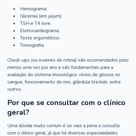
Hemograma;
Glicemia (em jejum);
TSH e T4 livre;
Eletrocardiograma;
Teste ergométrico;
Tomografia.
Check-ups (ou exames de rotina) são recomendados pelo
menos uma vez por ano e são fundamentais para a
avaliação do sistema imunológico, níveis de glicose no
sangue, funcionamento de rins, glândula tireóide, entre
outros.
Por que se consultar com o clínico
geral?
Uma dúvida muito comum é se vale a pena a consulta
com o clínico geral, já que há diversas especialidades