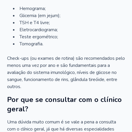
Hemograma;
Glicemia (em jejum);
TSH e T4 livre;
Eletrocardiograma;
Teste ergométrico;
Tomografia.
Check-ups (ou exames de rotina) são recomendados pelo
menos uma vez por ano e são fundamentais para a
avaliação do sistema imunológico, níveis de glicose no
sangue, funcionamento de rins, glândula tireóide, entre
outros.
Por que se consultar com o clínico
geral?
Uma dúvida muito comum é se vale a pena a consulta
com o clínico geral, já que há diversas especialidades