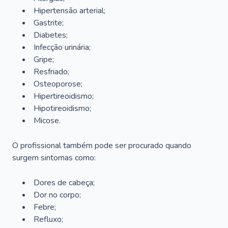
Hipertensão arterial;
Gastrite;
Diabetes;
Infecção urinária;
Gripe;
Resfriado;
Osteoporose;
Hipertireoidismo;
Hipotireoidismo;
Micose.
O profissional também pode ser procurado quando
surgem sintomas como:
Dores de cabeça;
Dor no corpo;
Febre;
Refluxo;