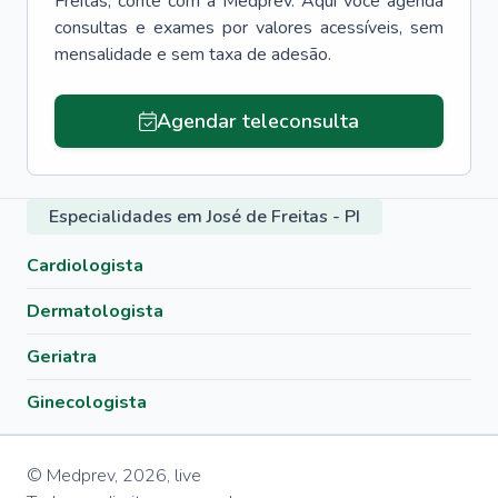
Freitas
, conte com a Medprev. Aqui você agenda
consultas e exames por valores acessíveis, sem
mensalidade e sem taxa de adesão.
Agendar teleconsulta
Especialidades em José de Freitas - PI
Cardiologista
Dermatologista
Geriatra
Ginecologista
© Medprev,
2026
,
live