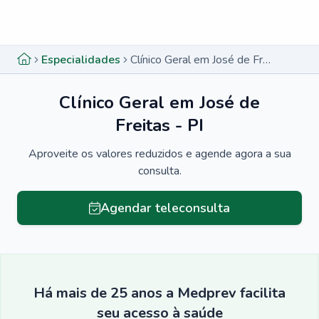
Menu lateral
Menu lateral
Especialidades
Clínico Geral em José de Freitas - PI
Clínico Geral em José de
Freitas - PI
Aproveite os valores reduzidos e agende agora a sua
consulta.
Agendar teleconsulta
Há mais de 25 anos a Medprev facilita
seu acesso à saúde