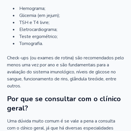
Hemograma;
Glicemia (em jejum);
TSH e T4 livre;
Eletrocardiograma;
Teste ergométrico;
Tomografia.
Check-ups (ou exames de rotina) são recomendados pelo
menos uma vez por ano e são fundamentais para a
avaliação do sistema imunológico, níveis de glicose no
sangue, funcionamento de rins, glândula tireóide, entre
outros.
Por que se consultar com o clínico
geral?
Uma dúvida muito comum é se vale a pena a consulta
com o clínico geral, já que há diversas especialidades