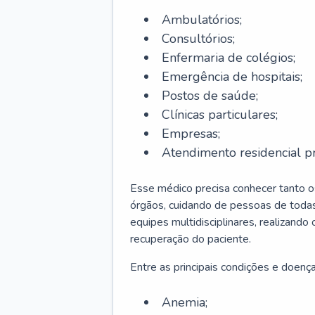
Ambulatórios;
Consultórios;
Enfermaria de colégios;
Emergência de hospitais;
Postos de saúde;
Clínicas particulares;
Empresas;
Atendimento residencial pr
Esse médico precisa conhecer tanto 
órgãos, cuidando de pessoas de todas
equipes multidisciplinares, realizando
recuperação do paciente.
Entre as principais condições e doenças
Anemia;