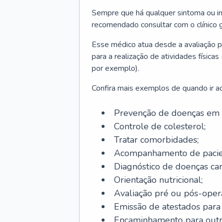
Sempre que há qualquer sintoma ou ind
recomendado consultar com o clínico g
Esse médico atua desde a avaliação pr
para a realização de atividades físic
por exemplo).
Confira mais exemplos de quando ir ao 
Prevenção de doenças em 
Controle de colesterol;
Tratar comorbidades;
Acompanhamento de pacie
Diagnóstico de doenças car
Orientação nutricional;
Avaliação pré ou pós-opera
Emissão de atestados para a
Encaminhamento para outra