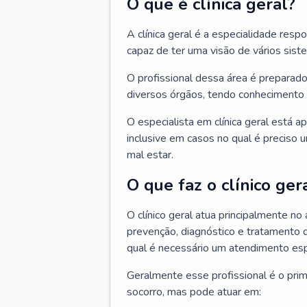
O que é clínica geral?
A clínica geral é a especialidade res
capaz de ter uma visão de vários sis
O profissional dessa área é preparado
diversos órgãos, tendo conhecimento 
O especialista em clínica geral está a
inclusive em casos no qual é preciso 
mal estar.
O que faz o clínico ger
O clínico geral atua principalmente no
prevenção, diagnóstico e tratamento 
qual é necessário um atendimento esp
Geralmente esse profissional é o pri
socorro, mas pode atuar em: