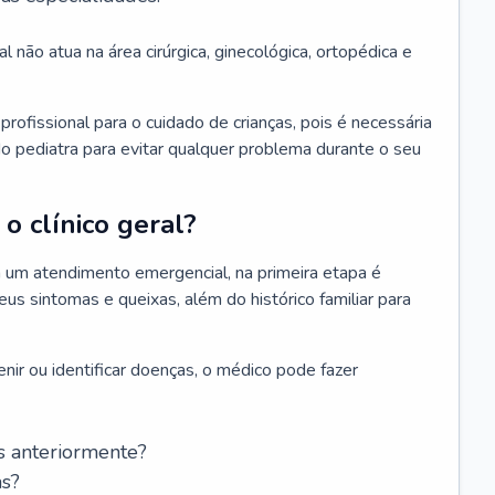
l não atua na área cirúrgica, ginecológica, ortopédica e
rofissional para o cuidado de crianças, pois é necessária
o pediatra para evitar qualquer problema durante o seu
o clínico geral?
 um atendimento emergencial, na primeira etapa é
us sintomas e queixas, além do histórico familiar para
nir ou identificar doenças, o médico pode fazer
s anteriormente?
as?