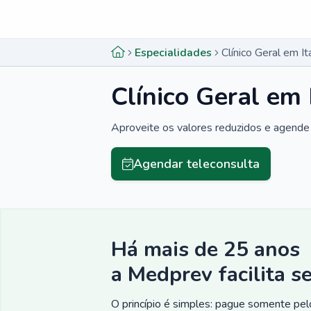
Menu lateral
Menu lateral
Especialidades
Clínico Geral em I
Clínico Geral em
Aproveite os valores reduzidos e agende 
Agendar teleconsulta
Há mais de 25 anos
a Medprev facilita s
O princípio é simples: pague somente pelo