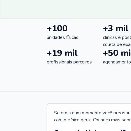
+100
+3 mil
unidades físicas
clínicas e pos
coleta de ex
+19 mil
+50 mi
profissionais parceiros
agendamentos
Se em algum momento você precisou d
com o clínico geral. Conheça mais sobr