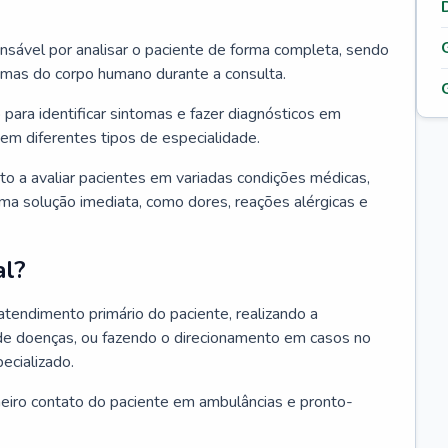
ponsável por analisar o paciente de forma completa, sendo
temas do corpo humano durante a consulta.
 para identificar sintomas e fazer diagnósticos em
em diferentes tipos de especialidade.
pto a avaliar pacientes em variadas condições médicas,
uma solução imediata, como dores, reações alérgicas e
al?
 atendimento primário do paciente, realizando a
de doenças, ou fazendo o direcionamento em casos no
ecializado.
meiro contato do paciente em ambulâncias e pronto-