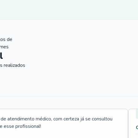
tos de
ames
l
 realizados
e atendimento médico, com certeza já se consultou
e esse profissional!