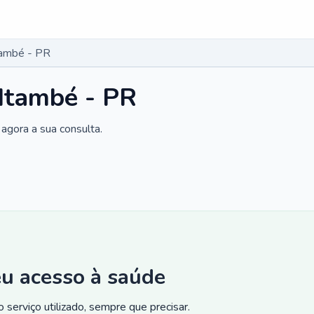
també - PR
 Itambé - PR
agora a sua consulta.
eu acesso à saúde
 serviço utilizado, sempre que precisar.