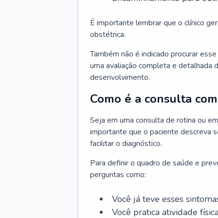
É importante lembrar que o clínico gera
obstétrica.
Também não é indicado procurar esse p
uma avaliação completa e detalhada d
desenvolvimento.
Como é a consulta com 
Seja em uma consulta de rotina ou em
importante que o paciente descreva se
facilitar o diagnóstico.
Para definir o quadro de saúde e preve
perguntas como:
Você já teve esses sintoma
Você pratica atividade físic