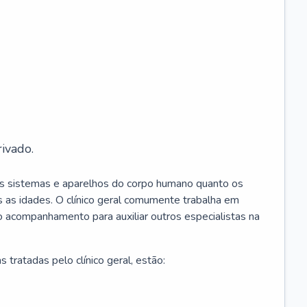
ivado.
os sistemas e aparelhos do corpo humano quanto os
 as idades. O clínico geral comumente trabalha em
 o acompanhamento para auxiliar outros especialistas na
 tratadas pelo clínico geral, estão: