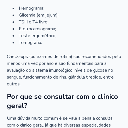
Hemograma;
Glicemia (em jejum);
TSH e T4 livre;
Eletrocardiograma;
Teste ergométrico;
Tomografia.
Check-ups (ou exames de rotina) são recomendados pelo
menos uma vez por ano e são fundamentais para a
avaliação do sistema imunológico, níveis de glicose no
sangue, funcionamento de rins, glândula tireóide, entre
outros.
Por que se consultar com o clínico
geral?
Uma dúvida muito comum é se vale a pena a consulta
com o clínico geral, já que há diversas especialidades