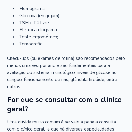
Hemograma;
Glicemia (em jejum);
TSH e T4 livre;
Eletrocardiograma;
Teste ergométrico;
Tomografia.
Check-ups (ou exames de rotina) são recomendados pelo
menos uma vez por ano e são fundamentais para a
avaliação do sistema imunológico, níveis de glicose no
sangue, funcionamento de rins, glândula tireóide, entre
outros.
Por que se consultar com o clínico
geral?
Uma dúvida muito comum é se vale a pena a consulta
com o clínico geral, já que há diversas especialidades