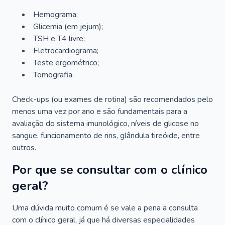
Hemograma;
Glicemia (em jejum);
TSH e T4 livre;
Eletrocardiograma;
Teste ergométrico;
Tomografia.
Check-ups (ou exames de rotina) são recomendados pelo
menos uma vez por ano e são fundamentais para a
avaliação do sistema imunológico, níveis de glicose no
sangue, funcionamento de rins, glândula tireóide, entre
outros.
Por que se consultar com o clínico
geral?
Uma dúvida muito comum é se vale a pena a consulta
com o clínico geral, já que há diversas especialidades