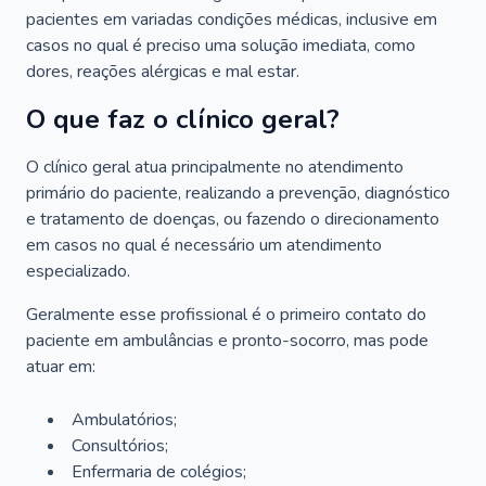
pacientes em variadas condições médicas, inclusive em
casos no qual é preciso uma solução imediata, como
dores, reações alérgicas e mal estar.
O que faz o clínico geral?
O clínico geral atua principalmente no atendimento
primário do paciente, realizando a prevenção, diagnóstico
e tratamento de doenças, ou fazendo o direcionamento
em casos no qual é necessário um atendimento
especializado.
Geralmente esse profissional é o primeiro contato do
paciente em ambulâncias e pronto-socorro, mas pode
atuar em:
Ambulatórios;
Consultórios;
Enfermaria de colégios;