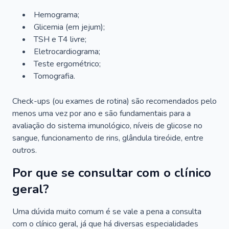
Hemograma;
Glicemia (em jejum);
TSH e T4 livre;
Eletrocardiograma;
Teste ergométrico;
Tomografia.
Check-ups (ou exames de rotina) são recomendados pelo
menos uma vez por ano e são fundamentais para a
avaliação do sistema imunológico, níveis de glicose no
sangue, funcionamento de rins, glândula tireóide, entre
outros.
Por que se consultar com o clínico
geral?
Uma dúvida muito comum é se vale a pena a consulta
com o clínico geral, já que há diversas especialidades