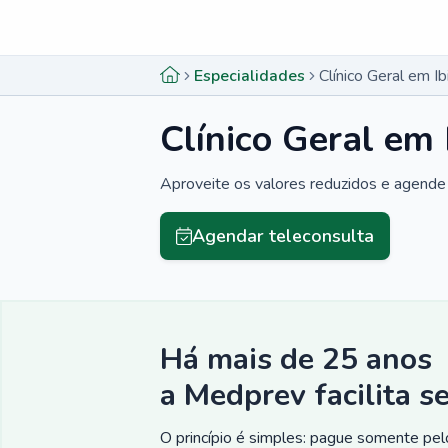
Menu lateral
Menu lateral
Especialidades
Clínico Geral em I
Clínico Geral em 
Aproveite os valores reduzidos e agende 
Agendar teleconsulta
Há mais de 25 anos
a Medprev facilita s
O princípio é simples: pague somente pelo