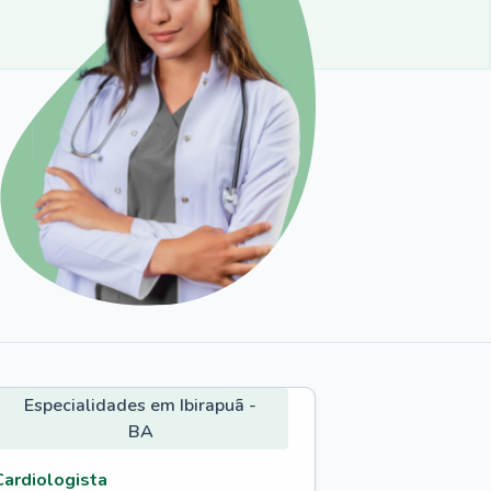
Especialidades em Ibirapuã -
BA
Cardiologista