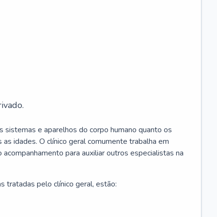
ivado.
os sistemas e aparelhos do corpo humano quanto os
 as idades. O clínico geral comumente trabalha em
 o acompanhamento para auxiliar outros especialistas na
 tratadas pelo clínico geral, estão: