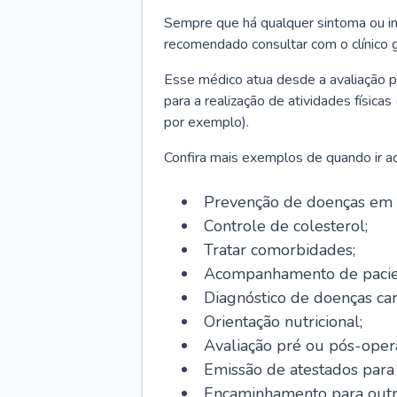
Sempre que há qualquer sintoma ou ind
recomendado consultar com o clínico g
Esse médico atua desde a avaliação pr
para a realização de atividades físic
por exemplo).
Confira mais exemplos de quando ir ao 
Prevenção de doenças em 
Controle de colesterol;
Tratar comorbidades;
Acompanhamento de pacie
Diagnóstico de doenças car
Orientação nutricional;
Avaliação pré ou pós-opera
Emissão de atestados para a
Encaminhamento para outra