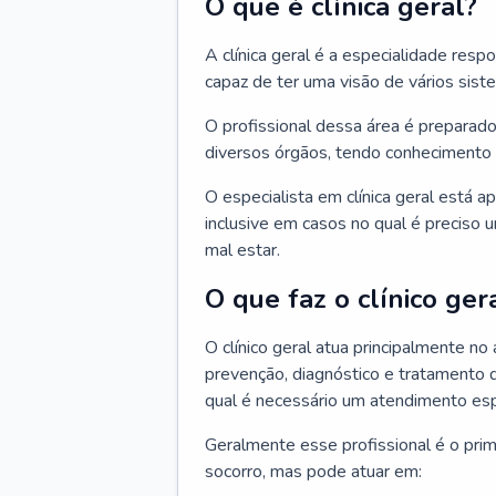
O que é clínica geral?
A clínica geral é a especialidade res
capaz de ter uma visão de vários sis
O profissional dessa área é preparado
diversos órgãos, tendo conhecimento 
O especialista em clínica geral está a
inclusive em casos no qual é preciso 
mal estar.
O que faz o clínico ger
O clínico geral atua principalmente no
prevenção, diagnóstico e tratamento 
qual é necessário um atendimento esp
Geralmente esse profissional é o pri
socorro, mas pode atuar em: