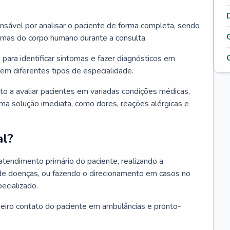
ponsável por analisar o paciente de forma completa, sendo
temas do corpo humano durante a consulta.
 para identificar sintomas e fazer diagnósticos em
em diferentes tipos de especialidade.
pto a avaliar pacientes em variadas condições médicas,
uma solução imediata, como dores, reações alérgicas e
al?
 atendimento primário do paciente, realizando a
de doenças, ou fazendo o direcionamento em casos no
ecializado.
meiro contato do paciente em ambulâncias e pronto-