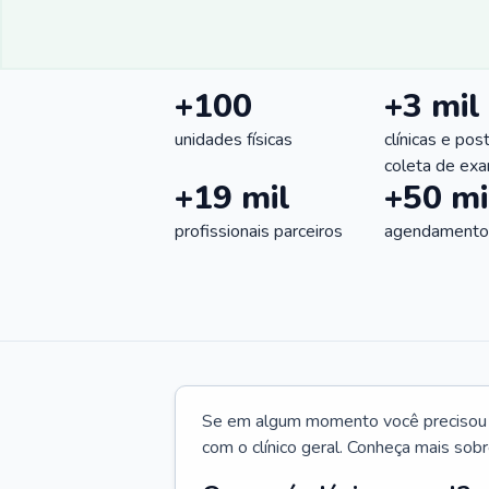
+100
+3 mil
unidades físicas
clínicas e pos
coleta de ex
+19 mil
+50 mi
profissionais parceiros
agendamentos
Se em algum momento você precisou d
com o clínico geral. Conheça mais sobr