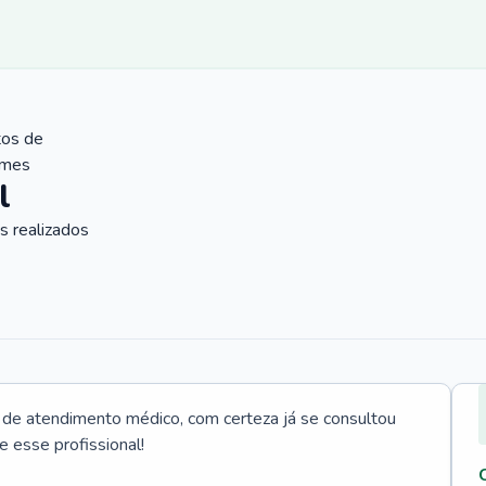
tos de
ames
l
 realizados
e atendimento médico, com certeza já se consultou
e esse profissional!