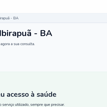
birapuã - BA
Ibirapuã - BA
agora a sua consulta.
eu acesso à saúde
 serviço utilizado, sempre que precisar.