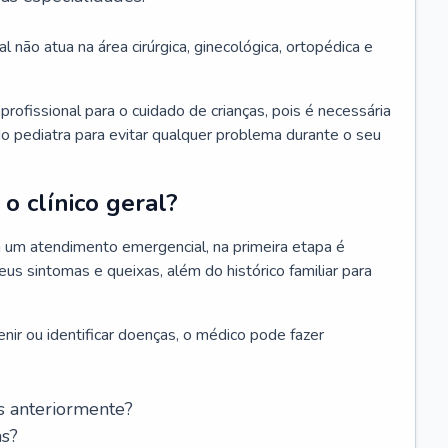
l não atua na área cirúrgica, ginecológica, ortopédica e
rofissional para o cuidado de crianças, pois é necessária
o pediatra para evitar qualquer problema durante o seu
o clínico geral?
 um atendimento emergencial, na primeira etapa é
us sintomas e queixas, além do histórico familiar para
nir ou identificar doenças, o médico pode fazer
s anteriormente?
as?