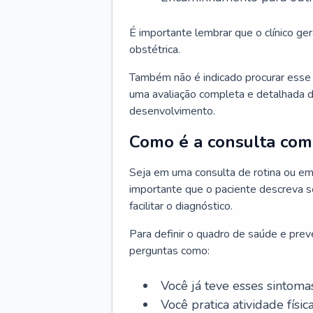
É importante lembrar que o clínico gera
obstétrica.
Também não é indicado procurar esse p
uma avaliação completa e detalhada d
desenvolvimento.
Como é a consulta com 
Seja em uma consulta de rotina ou em
importante que o paciente descreva se
facilitar o diagnóstico.
Para definir o quadro de saúde e preve
perguntas como:
Você já teve esses sintoma
Você pratica atividade físic