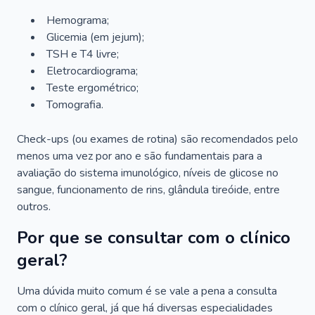
Hemograma;
Glicemia (em jejum);
TSH e T4 livre;
Eletrocardiograma;
Teste ergométrico;
Tomografia.
Check-ups (ou exames de rotina) são recomendados pelo
menos uma vez por ano e são fundamentais para a
avaliação do sistema imunológico, níveis de glicose no
sangue, funcionamento de rins, glândula tireóide, entre
outros.
Por que se consultar com o clínico
geral?
Uma dúvida muito comum é se vale a pena a consulta
com o clínico geral, já que há diversas especialidades