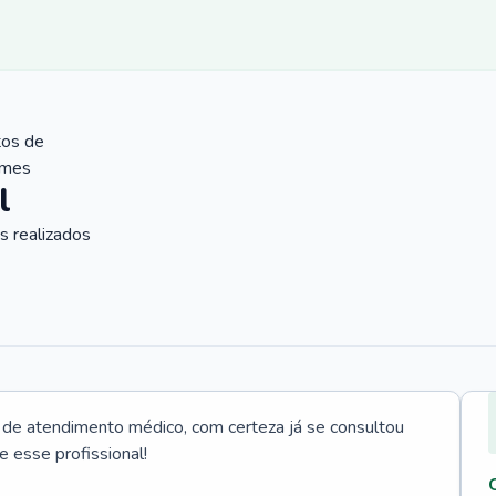
tos de
ames
l
 realizados
e atendimento médico, com certeza já se consultou
e esse profissional!