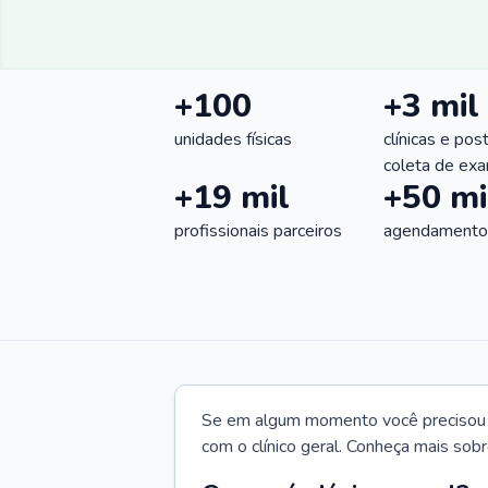
+100
+3 mil
unidades físicas
clínicas e pos
coleta de ex
+19 mil
+50 mi
profissionais parceiros
agendamentos
Se em algum momento você precisou d
com o clínico geral. Conheça mais sobr