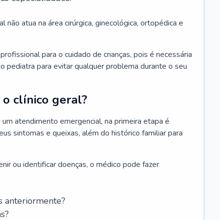
l não atua na área cirúrgica, ginecológica, ortopédica e
rofissional para o cuidado de crianças, pois é necessária
o pediatra para evitar qualquer problema durante o seu
o clínico geral?
 um atendimento emergencial, na primeira etapa é
us sintomas e queixas, além do histórico familiar para
nir ou identificar doenças, o médico pode fazer
s anteriormente?
as?