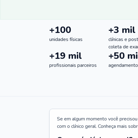
+100
+3 mil
unidades físicas
clínicas e pos
coleta de ex
+19 mil
+50 mi
profissionais parceiros
agendamentos
Se em algum momento você precisou d
com o clínico geral. Conheça mais sobr