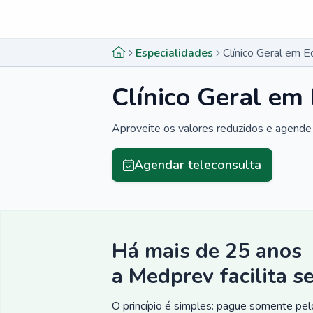
Menu lateral
Menu lateral
Especialidades
Clínico Geral em 
Clínico Geral em
Aproveite os valores reduzidos e agende 
Agendar teleconsulta
Há mais de 25 anos
a Medprev facilita s
O princípio é simples: pague somente pelo