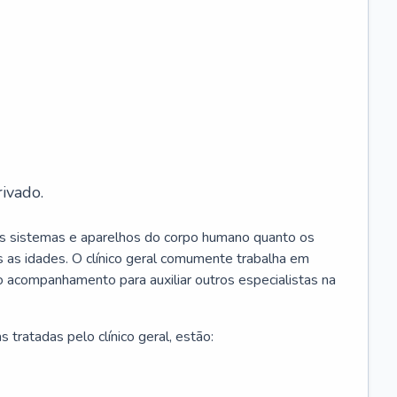
ivado.
os sistemas e aparelhos do corpo humano quanto os
 as idades. O clínico geral comumente trabalha em
 o acompanhamento para auxiliar outros especialistas na
 tratadas pelo clínico geral, estão: