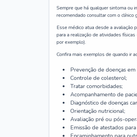
Sempre que há qualquer sintoma ou ind
recomendado consultar com o clínico g
Esse médico atua desde a avaliação pr
para a realização de atividades físic
por exemplo).
Confira mais exemplos de quando ir ao 
Prevenção de doenças em 
Controle de colesterol;
Tratar comorbidades;
Acompanhamento de pacie
Diagnóstico de doenças car
Orientação nutricional;
Avaliação pré ou pós-opera
Emissão de atestados para a
Encaminhamento para outra