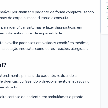
ponsável por analisar o paciente de forma completa, sendo
temas do corpo humano durante a consulta.
 para identificar sintomas e fazer diagnósticos em
em diferentes tipos de especialidade.
pto a avaliar pacientes em variadas condições médicas,
uma solução imediata, como dores, reações alérgicas e
al?
 atendimento primário do paciente, realizando a
de doenças, ou fazendo o direcionamento em casos no
ecializado.
meiro contato do paciente em ambulâncias e pronto-