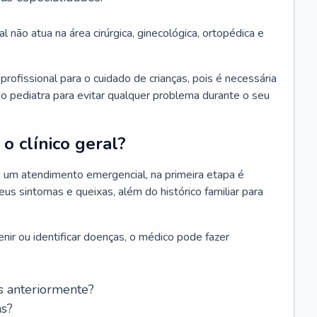
l não atua na área cirúrgica, ginecológica, ortopédica e
rofissional para o cuidado de crianças, pois é necessária
o pediatra para evitar qualquer problema durante o seu
o clínico geral?
 um atendimento emergencial, na primeira etapa é
us sintomas e queixas, além do histórico familiar para
nir ou identificar doenças, o médico pode fazer
s anteriormente?
as?