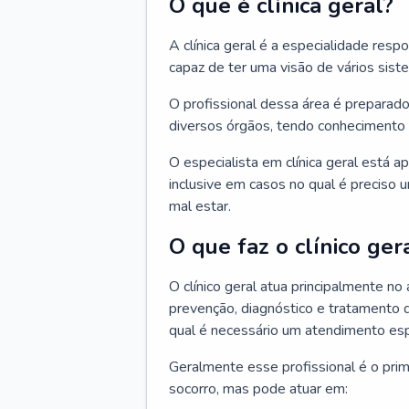
O que é clínica geral?
A clínica geral é a especialidade res
capaz de ter uma visão de vários sis
O profissional dessa área é preparado
diversos órgãos, tendo conhecimento 
O especialista em clínica geral está a
inclusive em casos no qual é preciso 
mal estar.
O que faz o clínico ger
O clínico geral atua principalmente no
prevenção, diagnóstico e tratamento 
qual é necessário um atendimento esp
Geralmente esse profissional é o pri
socorro, mas pode atuar em: