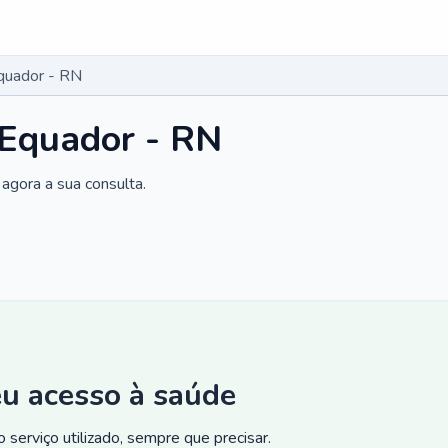
Equador - RN
 Equador - RN
agora a sua consulta.
eu acesso à saúde
 serviço utilizado, sempre que precisar.