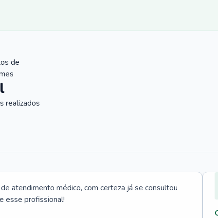
tos de
ames
l
 realizados
e atendimento médico, com certeza já se consultou
e esse profissional!