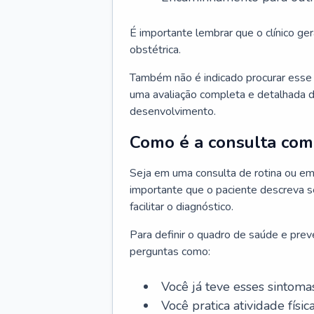
É importante lembrar que o clínico gera
obstétrica.
Também não é indicado procurar esse p
uma avaliação completa e detalhada d
desenvolvimento.
Como é a consulta com 
Seja em uma consulta de rotina ou em
importante que o paciente descreva se
facilitar o diagnóstico.
Para definir o quadro de saúde e preve
perguntas como:
Você já teve esses sintoma
Você pratica atividade físic