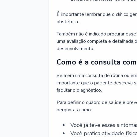
É importante lembrar que o clínico gera
obstétrica.
Também não é indicado procurar esse p
uma avaliação completa e detalhada d
desenvolvimento.
Como é a consulta com 
Seja em uma consulta de rotina ou em
importante que o paciente descreva se
facilitar o diagnóstico.
Para definir o quadro de saúde e preve
perguntas como:
Você já teve esses sintoma
Você pratica atividade físic