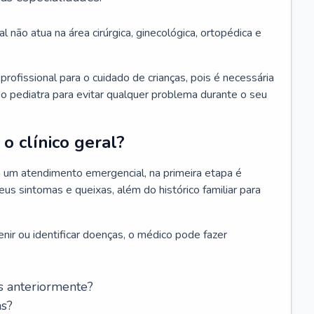
l não atua na área cirúrgica, ginecológica, ortopédica e
rofissional para o cuidado de crianças, pois é necessária
o pediatra para evitar qualquer problema durante o seu
o clínico geral?
 um atendimento emergencial, na primeira etapa é
us sintomas e queixas, além do histórico familiar para
nir ou identificar doenças, o médico pode fazer
s anteriormente?
as?