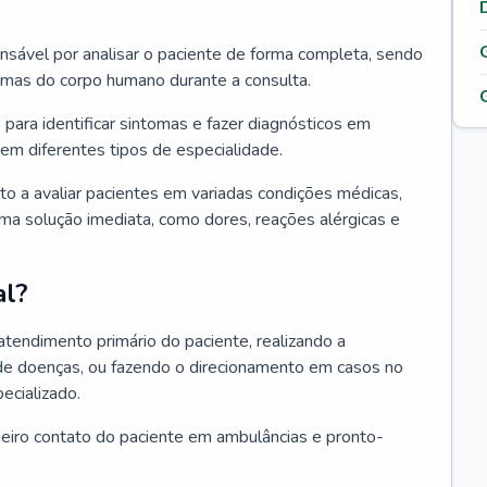
ponsável por analisar o paciente de forma completa, sendo
temas do corpo humano durante a consulta.
 para identificar sintomas e fazer diagnósticos em
em diferentes tipos de especialidade.
pto a avaliar pacientes em variadas condições médicas,
uma solução imediata, como dores, reações alérgicas e
al?
 atendimento primário do paciente, realizando a
de doenças, ou fazendo o direcionamento em casos no
ecializado.
meiro contato do paciente em ambulâncias e pronto-