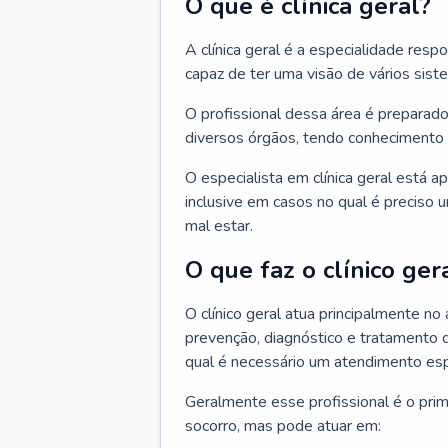
O que é clínica geral?
A clínica geral é a especialidade res
capaz de ter uma visão de vários sis
O profissional dessa área é preparado
diversos órgãos, tendo conhecimento 
O especialista em clínica geral está a
inclusive em casos no qual é preciso 
mal estar.
O que faz o clínico ger
O clínico geral atua principalmente no
prevenção, diagnóstico e tratamento 
qual é necessário um atendimento esp
Geralmente esse profissional é o pri
socorro, mas pode atuar em: