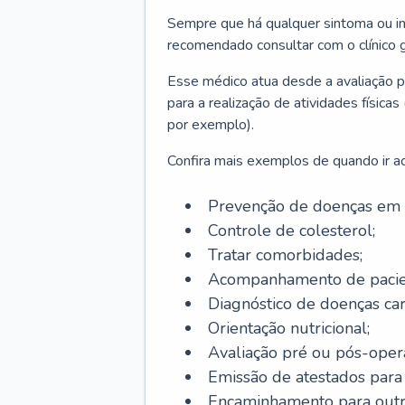
Sempre que há qualquer sintoma ou ind
recomendado consultar com o clínico g
Esse médico atua desde a avaliação pr
para a realização de atividades físic
por exemplo).
Confira mais exemplos de quando ir ao 
Prevenção de doenças em 
Controle de colesterol;
Tratar comorbidades;
Acompanhamento de pacie
Diagnóstico de doenças car
Orientação nutricional;
Avaliação pré ou pós-opera
Emissão de atestados para a
Encaminhamento para outra