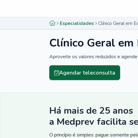
Menu lateral
Menu lateral
Especialidades
Clínico Geral em 
Clínico Geral em
Aproveite os valores reduzidos e agende 
Agendar teleconsulta
Há mais de 25 anos
a Medprev facilita s
O princípio é simples: pague somente pelo