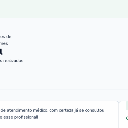
tos de
ames
l
 realizados
e atendimento médico, com certeza já se consultou
e esse profissional!