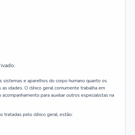
ivado.
os sistemas e aparelhos do corpo humano quanto os
 as idades. O clínico geral comumente trabalha em
 o acompanhamento para auxiliar outros especialistas na
 tratadas pelo clínico geral, estão: