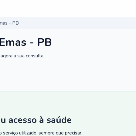
Emas - PB
 Emas - PB
agora a sua consulta.
eu acesso à saúde
 serviço utilizado, sempre que precisar.