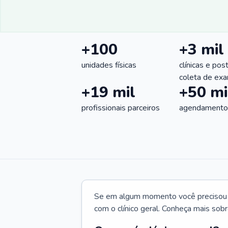
+100
+3 mil
unidades físicas
clínicas e pos
coleta de ex
+19 mil
+50 mi
profissionais parceiros
agendamentos
Se em algum momento você precisou d
com o clínico geral. Conheça mais sobr