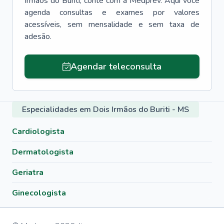
Irmãos do Buriti
, conte com a Medprev. Aqui você
agenda consultas e exames por valores
acessíveis, sem mensalidade e sem taxa de
adesão.
Agendar teleconsulta
Especialidades em Dois Irmãos do Buriti - MS
Cardiologista
Dermatologista
Geriatra
Ginecologista