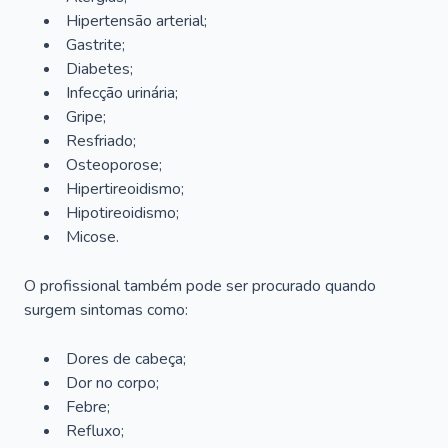
Hipertensão arterial;
Gastrite;
Diabetes;
Infecção urinária;
Gripe;
Resfriado;
Osteoporose;
Hipertireoidismo;
Hipotireoidismo;
Micose.
O profissional também pode ser procurado quando
surgem sintomas como:
Dores de cabeça;
Dor no corpo;
Febre;
Refluxo;