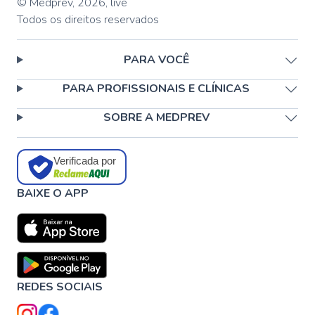
© Medprev,
2026
,
live
Todos os direitos reservados
PARA VOCÊ
PARA PROFISSIONAIS E CLÍNICAS
SOBRE A MEDPREV
Verificada por
BAIXE O APP
REDES SOCIAIS