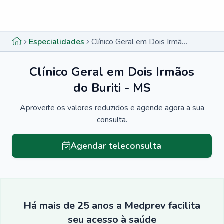
Menu lateral
Menu lateral
Especialidades
Clínico Geral em Dois Irmãos do Buriti - MS
Clínico Geral em Dois Irmãos
do Buriti - MS
Aproveite os valores reduzidos e agende agora a sua
consulta.
Agendar teleconsulta
Há mais de 25 anos a Medprev facilita
seu acesso à saúde