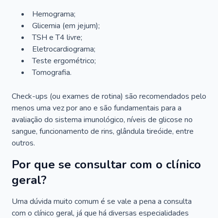
Hemograma;
Glicemia (em jejum);
TSH e T4 livre;
Eletrocardiograma;
Teste ergométrico;
Tomografia.
Check-ups (ou exames de rotina) são recomendados pelo
menos uma vez por ano e são fundamentais para a
avaliação do sistema imunológico, níveis de glicose no
sangue, funcionamento de rins, glândula tireóide, entre
outros.
Por que se consultar com o clínico
geral?
Uma dúvida muito comum é se vale a pena a consulta
com o clínico geral, já que há diversas especialidades