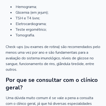
Hemograma;
Glicemia (em jejum);
TSH e T4 livre;
Eletrocardiograma;
Teste ergométrico;
Tomografia.
Check-ups (ou exames de rotina) são recomendados pelo
menos uma vez por ano e são fundamentais para a
avaliação do sistema imunológico, níveis de glicose no
sangue, funcionamento de rins, glândula tireóide, entre
outros.
Por que se consultar com o clínico
geral?
Uma dúvida muito comum é se vale a pena a consulta
com o clínico geral, já que há diversas especialidades