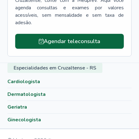
Cruzaltense
, conte com a Medprev. Aqui você
agenda consultas e exames por valores
acessíveis, sem mensalidade e sem taxa de
adesão.
Agendar teleconsulta
Especialidades em Cruzaltense - RS
Cardiologista
Dermatologista
Geriatra
Ginecologista