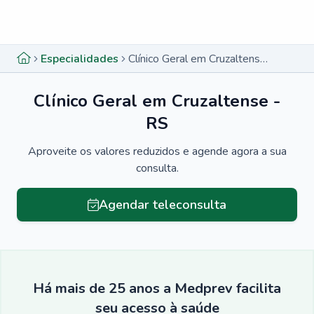
Menu lateral
Menu lateral
Especialidades
Clínico Geral em Cruzaltense - RS
Clínico Geral em Cruzaltense -
RS
Aproveite os valores reduzidos e agende agora a sua
consulta.
Agendar teleconsulta
Há mais de 25 anos a Medprev facilita
seu acesso à saúde