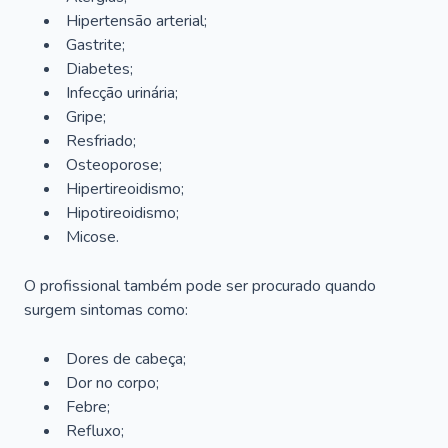
Hipertensão arterial;
Gastrite;
Diabetes;
Infecção urinária;
Gripe;
Resfriado;
Osteoporose;
Hipertireoidismo;
Hipotireoidismo;
Micose.
O profissional também pode ser procurado quando
surgem sintomas como:
Dores de cabeça;
Dor no corpo;
Febre;
Refluxo;