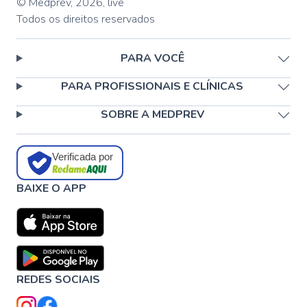
© Medprev,
2026
,
live
Todos os direitos reservados
PARA VOCÊ
PARA PROFISSIONAIS E CLÍNICAS
SOBRE A MEDPREV
Verificada por
BAIXE O APP
REDES SOCIAIS