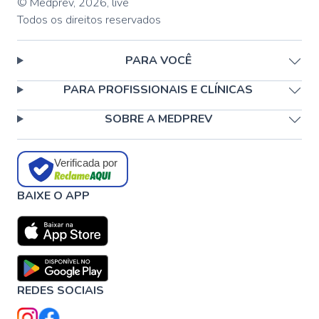
© Medprev,
2026
,
live
Todos os direitos reservados
PARA VOCÊ
PARA PROFISSIONAIS E CLÍNICAS
SOBRE A MEDPREV
Verificada por
BAIXE O APP
REDES SOCIAIS