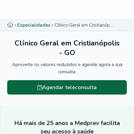
Menu lateral
Menu lateral
Especialidades
Clínico Geral em Cristianópolis - GO
Clínico Geral em Cristianópolis
- GO
Aproveite os valores reduzidos e agende agora a sua
consulta.
Agendar teleconsulta
Há mais de 25 anos a Medprev facilita
seu acesso à saúde