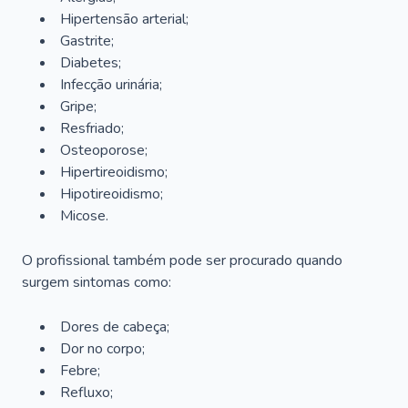
Hipertensão arterial;
Gastrite;
Diabetes;
Infecção urinária;
Gripe;
Resfriado;
Osteoporose;
Hipertireoidismo;
Hipotireoidismo;
Micose.
O profissional também pode ser procurado quando
surgem sintomas como:
Dores de cabeça;
Dor no corpo;
Febre;
Refluxo;