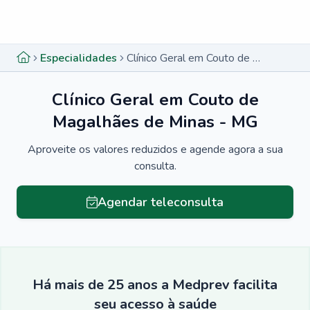
Menu lateral
Menu lateral
Especialidades
Clínico Geral em Couto de Magalhães de Minas - MG
Clínico Geral em Couto de
Magalhães de Minas - MG
Aproveite os valores reduzidos e agende agora a sua
consulta.
Agendar teleconsulta
Há mais de 25 anos a Medprev facilita
seu acesso à saúde