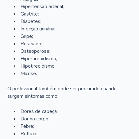
Hipertensão arterial;
Gastrite;
Diabetes;
Infecção urinária;
Gripe;
Resfriado;
Osteoporose;
Hipertireoidismo;
Hipotireoidismo;
Micose.
O profissional também pode ser procurado quando
surgem sintomas como:
Dores de cabeça;
Dor no corpo;
Febre;
Refluxo;