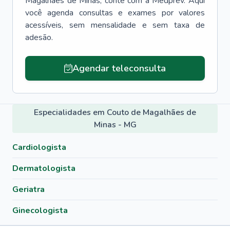
Magalhães de Minas
, conte com a Medprev. Aqui
você agenda consultas e exames por valores
acessíveis, sem mensalidade e sem taxa de
adesão.
Agendar teleconsulta
Especialidades em Couto de Magalhães de
Minas - MG
Cardiologista
Dermatologista
Geriatra
Ginecologista