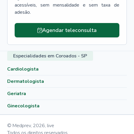
acessíveis, sem mensalidade e sem taxa de
adesão.
Agendar teleconsulta
Especialidades em Coroados - SP
Cardiologista
Dermatologista
Geriatra
Ginecologista
© Medprev,
2026
,
live
Todos os direitos reservados