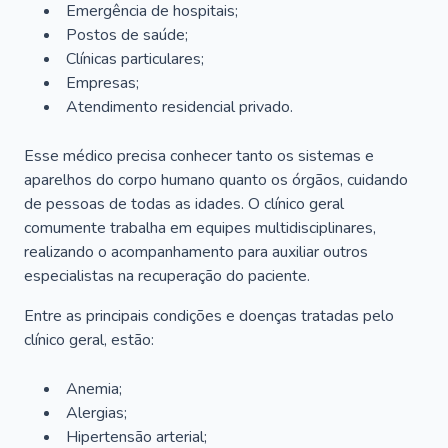
Emergência de hospitais;
Postos de saúde;
Clínicas particulares;
Empresas;
Atendimento residencial privado.
Esse médico precisa conhecer tanto os sistemas e
aparelhos do corpo humano quanto os órgãos, cuidando
de pessoas de todas as idades. O clínico geral
comumente trabalha em equipes multidisciplinares,
realizando o acompanhamento para auxiliar outros
especialistas na recuperação do paciente.
Entre as principais condições e doenças tratadas pelo
clínico geral, estão:
Anemia;
Alergias;
Hipertensão arterial;