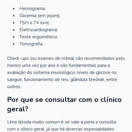
Hemograma;
Glicemia (em jejum);
TSH e T4 livre;
Eletrocardiograma;
Teste ergométrico;
Tomografia.
Check-ups (ou exames de rotina) são recomendados pelo
menos uma vez por ano e são fundamentais para a
avaliação do sistema imunológico, níveis de glicose no
sangue, funcionamento de rins, glândula tireóide, entre
outros.
Por que se consultar com o clínico
geral?
Uma dúvida muito comum é se vale a pena a consulta
com o clínico geral, já que há diversas especialidades