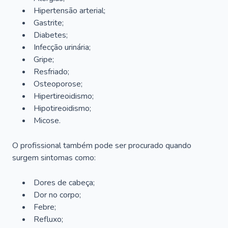
Hipertensão arterial;
Gastrite;
Diabetes;
Infecção urinária;
Gripe;
Resfriado;
Osteoporose;
Hipertireoidismo;
Hipotireoidismo;
Micose.
O profissional também pode ser procurado quando
surgem sintomas como:
Dores de cabeça;
Dor no corpo;
Febre;
Refluxo;