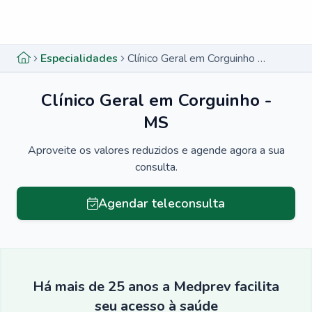
Menu lateral
Menu lateral
Especialidades
Clínico Geral em Corguinho - MS
Clínico Geral em Corguinho -
MS
Aproveite os valores reduzidos e agende agora a sua
consulta.
Agendar teleconsulta
Há mais de 25 anos a Medprev facilita
seu acesso à saúde