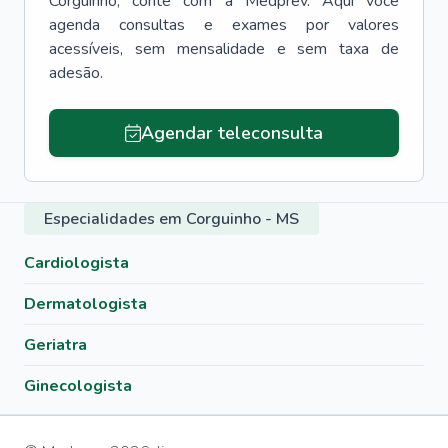
Corguinho
, conte com a Medprev. Aqui você
agenda consultas e exames por valores
acessíveis, sem mensalidade e sem taxa de
adesão.
Agendar teleconsulta
Especialidades em Corguinho - MS
Cardiologista
Dermatologista
Geriatra
Ginecologista