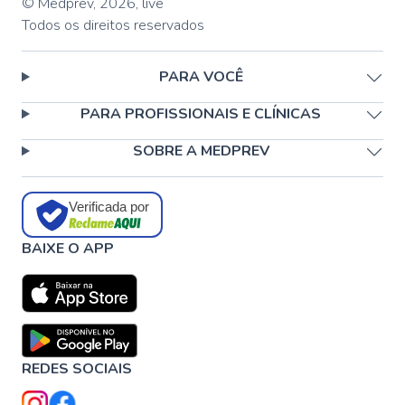
© Medprev,
2026
,
live
Todos os direitos reservados
PARA VOCÊ
PARA PROFISSIONAIS E CLÍNICAS
SOBRE A MEDPREV
Verificada por
BAIXE O APP
REDES SOCIAIS